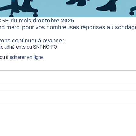
 CSE du mois
d'octobre 2025
rand merci pour vos nombreuses réponses au sondag
vons continuer à avancer.
 aux adhérents du SNPNC-FO
 ou à
adhérer en ligne
.