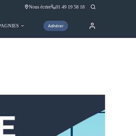
Nous écrire
01 49 19 58 18
AGNIES
Adhérer