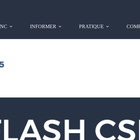
PNC
INFORMER
PRATIQUE
COMP
5