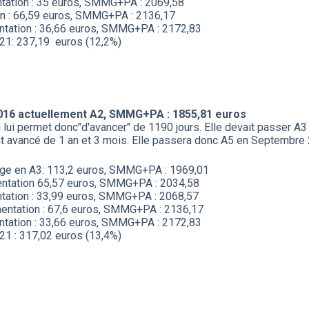
tation : 35 euros, SMMG+PA : 2069,58
on : 66,59 euros, SMMG+PA : 2136,17
tation : 36,66 euros, SMMG+PA : 2172,83
21: 237,19 euros (12,2%)
 2016 actuellement A2, SMMG+PA : 1855,81 euros
 lui permet donc"d'avancer" de 1190 jours. Elle devait passer A
 avancé de 1 an et 3 mois. Elle passera donc A5 en Septembre
age en A3: 113,2 euros, SMMG+PA : 1969,01
entation 65,57 euros, SMMG+PA : 2034,58
tation : 33,99 euros, SMMG+PA : 2068,57
entation : 67,6 euros, SMMG+PA : 2136,17
tation : 33,66 euros, SMMG+PA : 2172,83
1 : 317,02 euros (13,4%)