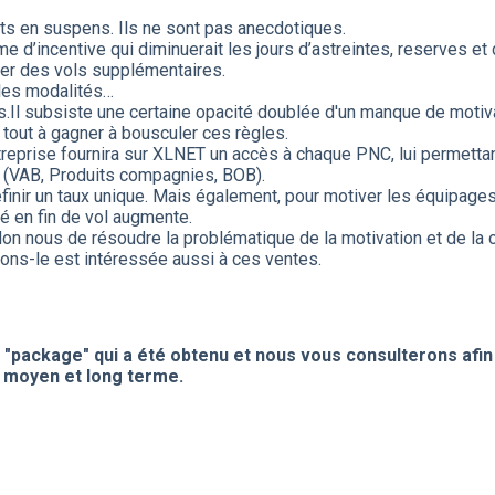
ts en suspens. Ils ne sont pas anecdotiques.
e d’incentive qui diminuerait les jours d’astreintes, reserves et
er des vols supplémentaires.
 les modalités…
s.Il subsiste une certaine opacité doublée d'un manque de motiv
 tout à gagner à bousculer ces règles.
reprise fournira sur XLNET un accès à chaque PNC, lui permettant
es (VAB, Produits compagnies, BOB).
définir un taux unique. Mais également, pour motiver les équipages
ué en fin de vol augmente.
n nous de résoudre la problématique de la motivation et de la 
lons-le est intéressée aussi à ces ventes.
 "package" qui a été obtenu et nous vous consulterons afin 
, moyen et long terme.