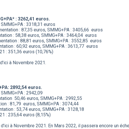
G+PA* : 3262,41 euros.
s, SMMG+PA : 3318,31 euros
mentation : 87,35 euros, SMMG+PA : 3405,66 euros
tation : 58,38 euros, SMMG+PA : 3464,04 euros
entation : 88,81 euros, SMMG+PA : 3552,85 euros
ntation : 60,92 euros, SMMG+PA : 3613,77 euros
1 : 351,36 euros (10,76%)
 d'ici à Novembre 2021.
+PA: 2892,54 euros.
s, SMMG+PA : 2942,09
ntation 50,46 euros, SMMG+PA : 2992,55
ation : 81,79 euros, SMMG+PA : 3074,44
tation : 53,74 euros, SMMG+PA : 3128,18
1 : 235,64 euros (8,15%)
n d'ici à Novembre 2021. En Mars 2022, il passera encore un éche