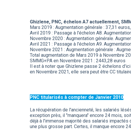
Ghizlene, PNC, échelon A7 actuellement, SM
Mars 2019 : Augmentation générale : 37,31 euro
Avril 2019 : Passage à l'échelon A8. Augmentat
Novembre 2020 : Augmentation générale. Augmen
Avril 2021 : Passage à l'échelon A9. Augmentati
Novembre 2021 : Augmentation générale : Augmen
Total augmentation de Mars 2019 à Novembre 202
SMMG+PA en Novembre 2021 : 2443,28 euros
Il est à noter que Ghizlene passe 2 échelons d'ic
en Novembre 2021, elle sera peut être CC titulaire
PNC titularisés à compter de Janvier 2010
La récupération de l'ancienneté, les salariés lésé
exception près, il "manquera" encore 24 mois, soit
déjà à l'immense majorité des salariés impactés d
une plus grosse part. Certes, il manque encore 24 