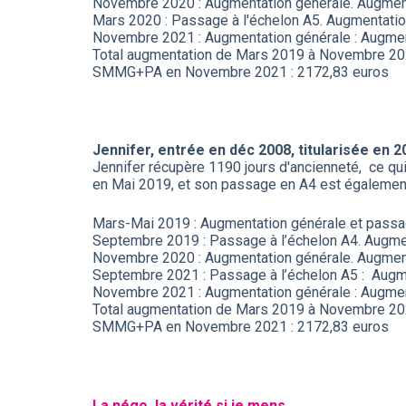
Novembre 2020 : Augmentation générale. Augmen
Mars 2020 : Passage à l'échelon A5. Augmentati
Novembre 2021 : Augmentation générale : Augmen
Total augmentation de Mars 2019 à Novembre 20
SMMG+PA en Novembre 2021 : 2172,83 euros
Jennifer, entrée en déc 2008, titularisée en
Jennifer récupère 1190 jours d'ancienneté, ce qui
en Mai 2019, et son passage en A4 est également
Mars-Mai 2019 : Augmentation générale et pass
Septembre 2019 : Passage à l’échelon A4. Augm
Novembre 2020 : Augmentation générale. Augmen
Septembre 2021 : Passage à l’échelon A5 : Augm
Novembre 2021 : Augmentation générale : Augmen
Total augmentation de Mars 2019 à Novembre 202
SMMG+PA en Novembre 2021 : 2172,83 euros
La négo, la vérité si je mens…