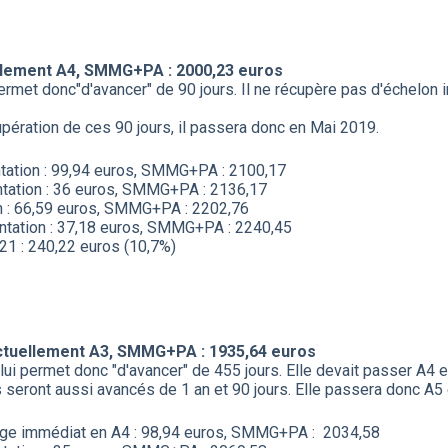
uellement A4, SMMG+PA : 2000,23 euros
 permet donc"d'avancer" de 90 jours. Il ne récupère pas d'éche
cupération de ces 90 jours, il passera donc en Mai 2019.
tation : 99,94 euros, SMMG+PA : 2100,17
tation : 36 euros, SMMG+PA : 2136,17
on : 66,59 euros, SMMG+PA : 2202,76
tation : 37,18 euros, SMMG+PA : 2240,45
1 : 240,22 euros (10,7%)
 actuellement A3, SMMG+PA : 1935,64 euros
lui permet donc "d'avancer" de 455 jours. Elle devait passer A4 
seront aussi avancés de 1 an et 90 jours. Elle passera donc A5
age immédiat en A4 : 98,94 euros, SMMG+PA : 2034,58