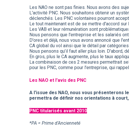
Les NAO ne sont pas finies. Nous avons des suje
L'activité PNC. Nous souhaitons obtenir un systèm
déclenchés. Les PNC volontaires pourront accept
Le tout maintenant est de se mettre d'accord sur
Les VAB et leur rémunération sont problématique
Nous pensons que l'entreprise et les salariés ont
D'ores et déjà, nous vous avons annoncé que l'ent
CA global du vol ainsi que le détail par catégori
Nous pensons qu’il faut aller plus loin. D'abord, 
En gros, plus le CA augmente, plus le taux appliq
La combinaison de ces 2 mesures permettrait selo
pour les PNC, comme pour l'entreprise, qui rappe
Les NAO et l'avis des PNC
A l'issue des NAO, nous vous présenterons le
permettra de définir nos orientations à court
PNC titularisés avant 2010
*PA = Prime d’Ancienneté