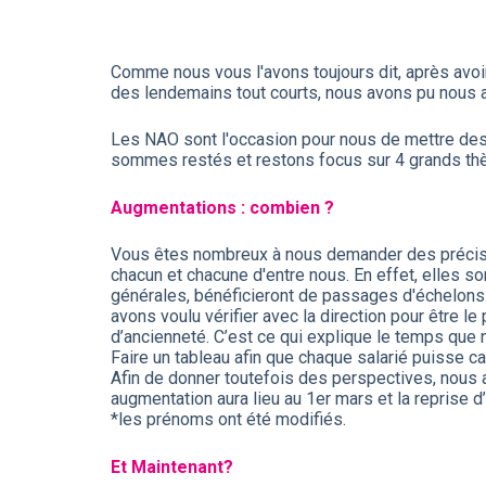
Comme nous vous l'avons toujours dit, après avoir
des lendemains tout courts, nous avons pu nous att
Les NAO sont l'occasion pour nous de mettre de
sommes restés et restons focus sur 4 grands thèm
Augmentations : combien ?
Vous êtes nombreux à nous demander des précision
chacun et chacune d'entre nous. En effet, elles s
générales, bénéficieront de passages d'échelons. 
avons voulu vérifier avec la direction pour être l
d’ancienneté. C’est ce qui explique le temps que
Faire un tableau afin que chaque salarié puisse c
Afin de donner toutefois des perspectives, nous a
augmentation aura lieu au 1er mars et la reprise
*les prénoms ont été modifiés.
Et Maintenant?