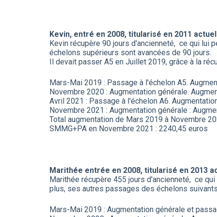
Kevin, entré en 2008, titularisé en 2011 act
Kevin récupère 90 jours d'ancienneté, ce qui lui
échelons supérieurs sont avancées de 90 jours.
Il devait passer A5 en Juillet 2019, grâce à la ré
Mars-Mai 2019 : Passage à l'échelon A5. Augmen
Novembre 2020 : Augmentation générale. Augmen
Avril 2021 : Passage à l'échelon A6. Augmentati
Novembre 2021 : Augmentation générale : Augmen
Total augmentation de Mars 2019 à Novembre 202
SMMG+PA en Novembre 2021 : 2240,45 euros
Marithée entrée en 2008, titularisé en 2013
Marithée récupère 455 jours d'ancienneté, ce qui 
plus, ses autres passages des échelons suivants 
Mars-Mai 2019 : Augmentation générale et pass