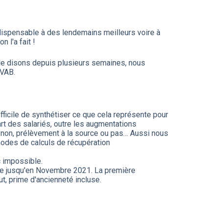
indispensable à des lendemains meilleurs voire à
 l'a fait !
le disons depuis plusieurs semaines, nous
 VAB.
icile de synthétiser ce que cela représente pour
art des salariés, outre les augmentations
u non, prélèvement à la source ou pas… Aussi nous
 modes de calculs de récupération
c impossible.
iale jusqu'en Novembre 2021. La première
brut, prime d'ancienneté incluse.