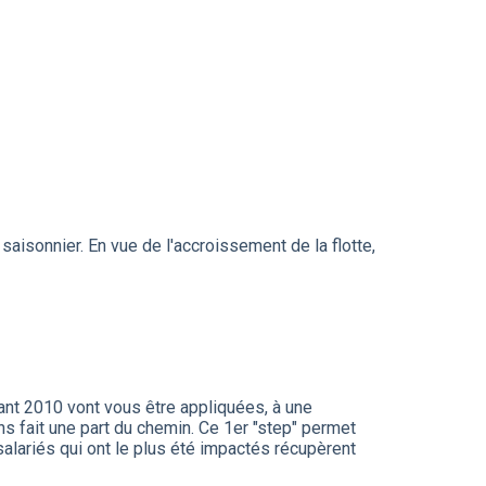
aisonnier. En vue de l'accroissement de la flotte,
avant 2010 vont vous être appliquées, à une
ns fait une part du chemin. Ce 1er "step" permet
salariés qui ont le plus été impactés récupèrent