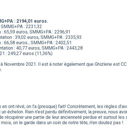
MG+PA : 2194,01 euros.
s, SMMG+PA : 2231,32
ion : 65,59 euros, SMMG+PA : 2296,91
tation : 39,02 euros, SMMG+PA : 2335,93
on : 66,58 euros , SMMG+PA : 2402,51
tation : 40,77 euros, SMMG+PA : 2443,28
1 : 249,27 euros (11,36%)
i à Novembre 2021. Il est à noter également que Ghizlene est CC s
.
s en ont rêvé, on l'a (presque) fait! Concrètement, les règles d’
 un échelon. Rien n'est perdu définitivement, la preuve, nous avo
e récupérer une partie de leur ancienneté perdue et surtout les 
mois, on le garde dans un coin de notre tête, n'en doutez pas !