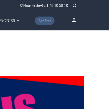
Nous écrire
01 49 19 58 18
AGNIES
Adhérer