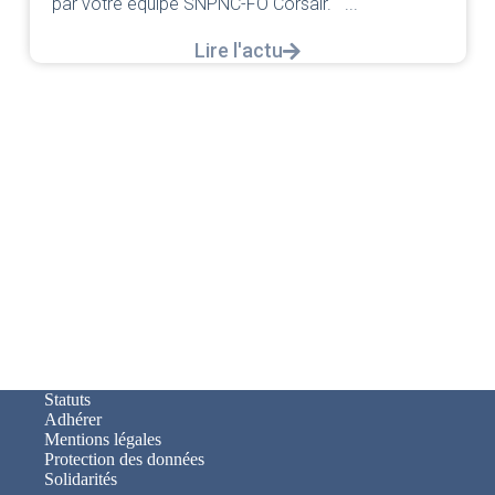
par votre équipe SNPNC-FO Corsair. ...
Lire l'actu
Statuts
Adhérer
Mentions légales
Protection des données
Solidarités