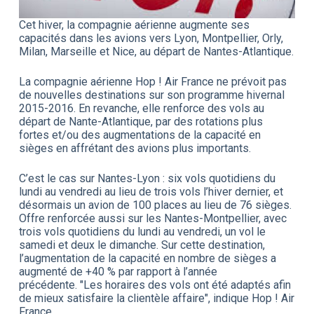
Cet hiver, la compagnie aérienne augmente ses
capacités dans les avions vers Lyon, Montpellier, Orly,
Milan, Marseille et Nice, au départ de Nantes-Atlantique.
La compagnie aérienne Hop ! Air France ne prévoit pas
de nouvelles destinations sur son programme hivernal
2015-2016. En revanche, elle renforce des vols au
départ de Nante-Atlantique, par des rotations plus
fortes et/ou des augmentations de la capacité en
sièges en affrétant des avions plus importants.
C’est le cas sur Nantes-Lyon : six vols quotidiens du
lundi au vendredi au lieu de trois vols l’hiver dernier, et
désormais un avion de 100 places au lieu de 76 sièges.
Offre renforcée aussi sur les Nantes-Montpellier, avec
trois vols quotidiens du lundi au vendredi, un vol le
samedi et deux le dimanche. Sur cette destination,
l’augmentation de la capacité en nombre de sièges a
augmenté de +40 % par rapport à l’année
précédente. "Les horaires des vols ont été adaptés afin
de mieux satisfaire la clientèle affaire", indique Hop ! Air
France.