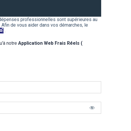
 dépenses professionnelles sont supérieures au
. Afin de vous aider dans vos démarches, le
IÉ
.
u'à notre
Application Web Frais Réels (