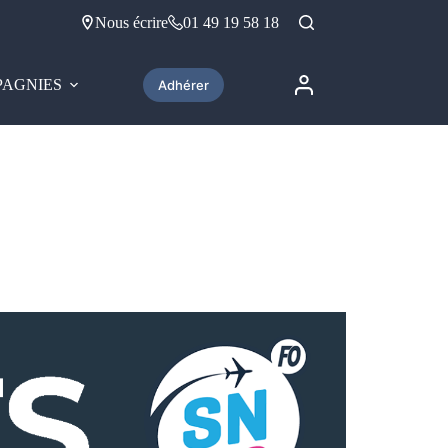
Nous écrire
01 49 19 58 18
AGNIES
Adhérer