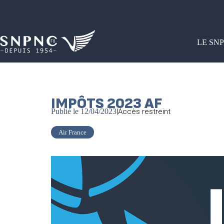
LE SN
IMPÔTS 2023 AF
Publié le
12/04/2023
|
Accès restreint
Air France