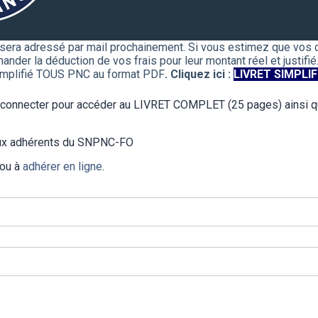
 sera adressé par mail prochainement. Si vous estimez que vos
der la déduction de vos frais pour leur montant réel et justifié
implifié TOUS PNC au format PDF
. Cliquez ici :
LIVRET SIMPLIF
s connecter pour accéder au LIVRET COMPLET (25 pages) ainsi q
 aux adhérents du SNPNC-FO
 ou à
adhérer en ligne
.