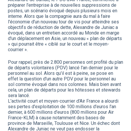
préparer l'entreprise à de nouvelles suppressions de
postes, un scénario évoqué depuis plusieurs mois en
interne. Alors que la compagnie aura du mal à faire
l'économie d'un nouveau tour de vis pour atteindre ses
objectifs de réduction de dette, Alexandre de Juniac a
évoqué, dans un entretien accordé au Monde en marge
d'un déplacement en Asie, un nouveau « plan de départs
» qui pourrait être « ciblé sur le court et le moyen-
courrier ».
Pour rappel, près de 2.800 personnes ont profité du plan
de départs volontaires (PDV) lancé l'an dernier pour le
personnel au sol. Alors qu'il est à peine, se pose en
effet la question d'un autre PDV pour le personnel au
sol comme évoqué dans nos colonnes. Mais bien avant
cela, un plan de départs pour les hôtesses et stewards
sera lancé.
L'activité court et moyen-courrier d'Air France a alourdi
ses pertes d'exploitation de 100 millions d'euros l'an
dernier, à 600 millions d'euros (800 millions pour Air
France-KLM) à cause notamment des bases de
province de Marseille, Toulouse et Nice. Un échec dont
Alexandre de Juniac ne veut pas endosser la