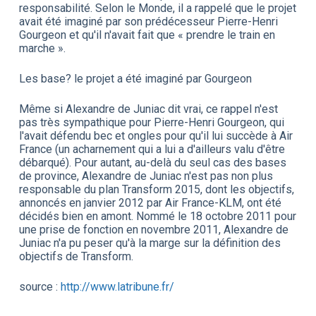
responsabilité. Selon le Monde, il a rappelé que le projet
avait été imaginé par son prédécesseur Pierre-Henri
Gourgeon et qu'il n'avait fait que « prendre le train en
marche ».
Les base? le projet a été imaginé par Gourgeon
Même si Alexandre de Juniac dit vrai, ce rappel n'est
pas très sympathique pour Pierre-Henri Gourgeon, qui
l'avait défendu bec et ongles pour qu'il lui succède à Air
France (un acharnement qui a lui a d'ailleurs valu d'être
débarqué). Pour autant, au-delà du seul cas des bases
de province, Alexandre de Juniac n'est pas non plus
responsable du plan Transform 2015, dont les objectifs,
annoncés en janvier 2012 par Air France-KLM, ont été
décidés bien en amont. Nommé le 18 octobre 2011 pour
une prise de fonction en novembre 2011, Alexandre de
Juniac n'a pu peser qu'à la marge sur la définition des
objectifs de Transform.
source :
http://www.latribune.fr/