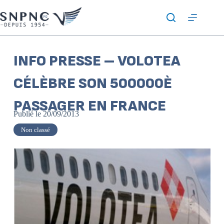
INFO PRESSE – VOLOTEA
CÉLÈBRE SON 500000È
PASSAGER EN FRANCE
Publié le
20/09/2013
Non classé