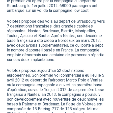
le premier vol opéré par la compagnie au départ de
Strasbourg le 1er juillet 2012, 68000 passagers ont
embarqué sur un vol de la compagnie low cost.
Volotea propose des vols au départ de Strasbourg vers
7 destinations françaises, des grandes capitales
régionales -Nantes, Bordeaux, Biarritz, Montpellier,
Toulon, Ajaccio et Bastia. Après Nantes, une deuxième
base française a été créée à Bordeaux en mars 2013,
avec deux avions supplémentaires, ce qui porte à sept
le nombre d’appareil basés en France. La compagnie
emploie désormais une centaine de personnes répartie
sur ces deux implantations.
Volotea propose aujourd’hui 52 destinations
européennes. Son premier vol commercial a eu lieu le 5
avril 2012 au départ de l’aéroport Marco Polo à Venise,
où la compagnie espagnole a ouvert sa première base
d’opération, suivie le 1er juin 2012 de sa première base
française à Nantes. En 2013, la compagnie a poursuivi
son développement avec l’ouverture de deux nouvelles
bases à Palerme et Bordeaux. La flotte de Volotea est
composée de 15 Boeing-717 de 125 sièges. Mi-mai