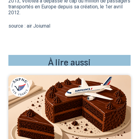
2013, Volotea a dépassé le cap du million de passagers
transportés en Europe depuis sa création, le 1er avril
2012.
source : air Joiurnal
À lire aussi