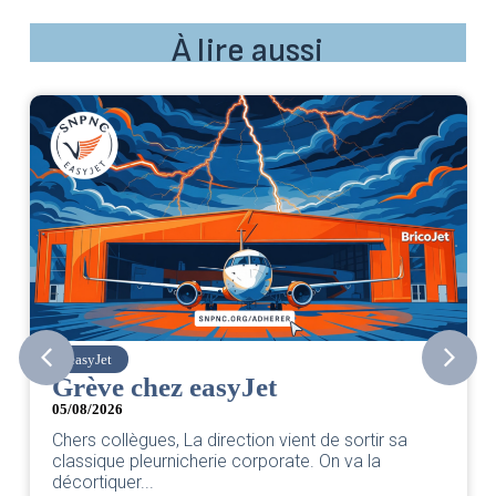
À lire aussi
easyJet
Grève chez easyJet
05/08/2026
Chers collègues, La direction vient de sortir sa
classique pleurnicherie corporate. On va la
décortiquer...