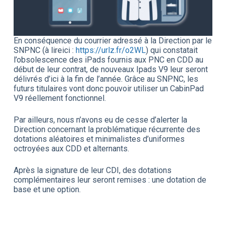
En conséquence du courrier adressé à la Direction par le
SNPNC (à lireici :
https://urlz.fr/o2WL
) qui constatait
l’obsolescence des iPads fournis aux PNC en CDD au
début de leur contrat, de nouveaux Ipads V9 leur seront
délivrés d’ici à la fin de l’année. Grâce au SNPNC, les
futurs titulaires vont donc pouvoir utiliser un CabinPad
V9 réellement fonctionnel.
Par ailleurs, nous n’avons eu de cesse d’alerter la
Direction concernant la problématique récurrente des
dotations aléatoires et minimalistes d’uniformes
octroyées aux CDD et alternants.
Après la signature de leur CDI, des dotations
complémentaires leur seront remises : une dotation de
base et une option.