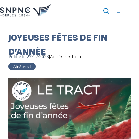
JOYEUSES FÊTES DE FIN
D’ANNÉE
Publié le
27/12/2023
|
Accès restreint
Air Austral