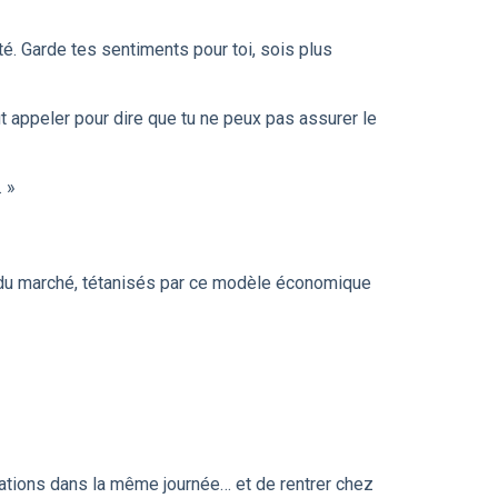
té. Garde tes sentiments pour toi, sois plus
aut appeler pour dire que tu ne peux pas assurer le
… »
s du marché, tétanisés par ce modèle économique
tations dans la même journée… et de rentrer chez