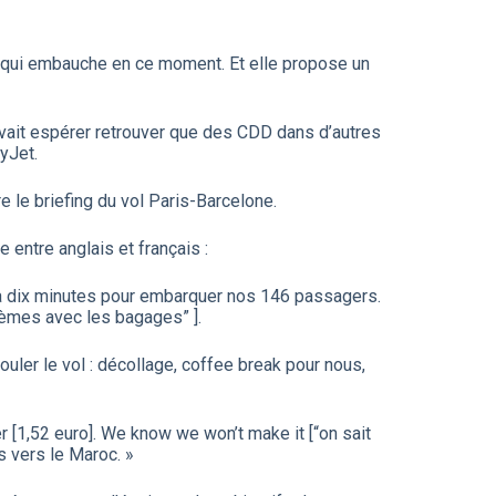
le qui embauche en ce moment. Et elle propose un
uvait espérer retrouver que des CDD dans d’autres
yJet.
e le briefing du vol Paris-Barcelone.
 entre anglais et français :
: on a dix minutes pour embarquer nos 146 passagers.
lèmes avec les bagages” ].
uler le vol : décollage, coffee break pour nous,
r [1,52 euro]. We know we won’t make it [“on sait
s vers le Maroc. »