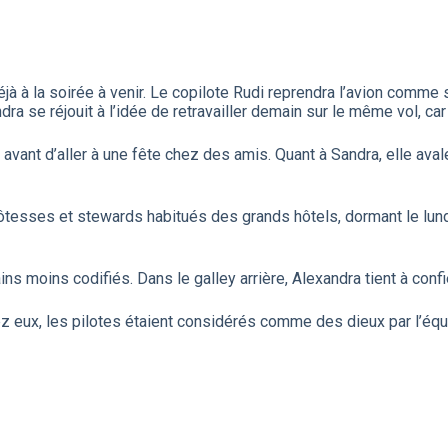
jà à la soirée à venir. Le copilote Rudi reprendra l’avion comme
ra se réjouit à l’idée de retravailler demain sur le même vol, c
avant d’aller à une fête chez des amis. Quant à Sandra, elle ava
 hôtesses et stewards habitués des grands hôtels, dormant le lund
s moins codifiés. Dans le galley arrière, Alexandra tient à confie
ez eux, les pilotes étaient considérés comme des dieux par l’éq