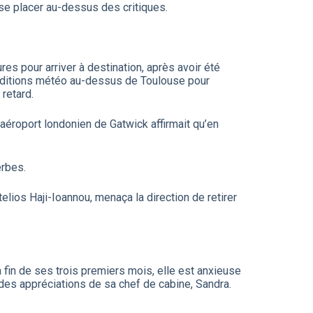
 se placer au-dessus des critiques.
res pour arriver à destination, après avoir été
onditions météo au-dessus de Toulouse pour
 retard.
’aéroport londonien de Gatwick affirmait qu’en
erbes.
telios Haji-Ioannou, menaça la direction de retirer
 la fin de ses trois premiers mois, elle est anxieuse
des appréciations de sa chef de cabine, Sandra.