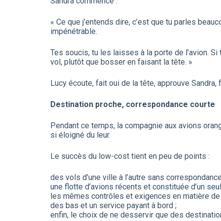
Sandra commence :
« Ce que j’entends dire, c’est que tu parles beauc
impénétrable.
Tes soucis, tu les laisses à la porte de l’avion. S
vol, plutôt que bosser en faisant la tête. »
Lucy écoute, fait oui de la tête, approuve Sandra, f
Destination proche, correspondance courte
Pendant ce temps, la compagnie aux avions orange
si éloigné du leur.
Le succès du low-cost tient en peu de points :
des vols d’une ville à l’autre sans correspondan
une flotte d’avions récents et constituée d’un seul
les mêmes contrôles et exigences en matière de s
des bas et un service payant à bord ;
enfin, le choix de ne desservir que des destinat