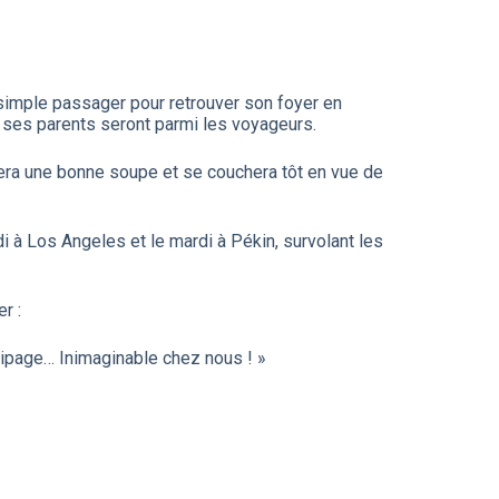
 simple passager pour retrouver son foyer en
ar ses parents seront parmi les voyageurs.
lera une bonne soupe et se couchera tôt en vue de
i à Los Angeles et le mardi à Pékin, survolant les
r :
uipage… Inimaginable chez nous ! »