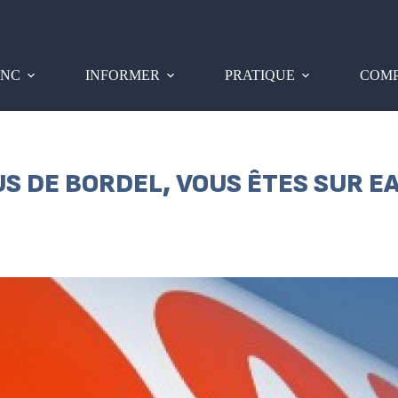
PNC
INFORMER
PRATIQUE
COMP
S DE BORDEL, VOUS ÊTES SUR E