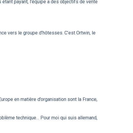
s étant payant, l’équipe a des objectifs de vente
nce vers le groupe d’hôtesses. C’est Ortwin, le
Europe en matière d’organisation sont la France,
 problème technique… Pour moi qui suis allemand,