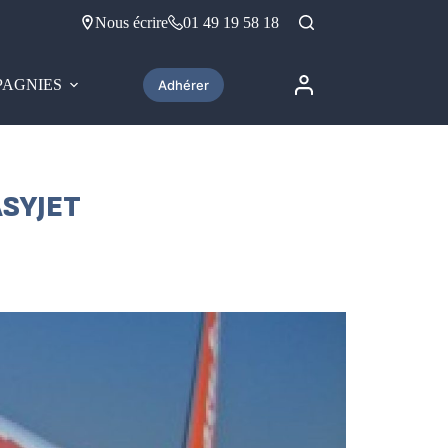
Nous écrire
01 49 19 58 18
AGNIES
Adhérer
ASYJET