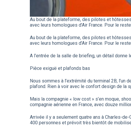
Au bout de la plateforme, des pilotes et hôtesses
avec leurs homologues d’Air France. Pour le reste
Au bout de la plateforme, des pilotes et hôtesses
avec leurs homologues d’Air France. Pour le reste
A l’entrée de la salle de briefing, un détail donne
Pièce exiguë et plafonds bas
Nous sommes à l’extrémité du terminal 2B, l’un de
plafond. Rien à voir avec le confort design de la 
Mais la compagnie « low cost » s’en moque, shoo
compagnie aérienne en France, avec douze million
Arrivée il y a seulement quatre ans à Charles-de-G
400 personnes et prévoit très bientôt de mobiliser