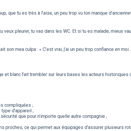
oup, que tu es très à l’aise, un peu trop vu ton manque d’ancienne
i tu veux pleurer, tu vas dans les WC. Et si tu es malade, mieux v
ait son mea culpa : « C’est vrai, j’ai un peu trop confiance en moi
 et blanc fait trembler sur leurs bases les acteurs historique
ces compliquées ;
 type d’appareil ;
écurité que pour n’importe quelle autre compagnie ;
ions proches, ce qui permet aux équipages d’assurer plusieurs ro