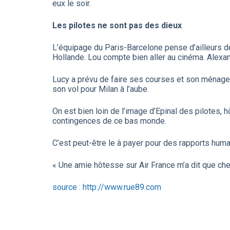
eux le soir.
Les pilotes ne sont pas des dieux
L’équipage du Paris-Barcelone pense d’ailleurs dé
Hollande. Lou compte bien aller au cinéma. Alexand
Lucy a prévu de faire ses courses et son ménage 
son vol pour Milan à l’aube.
On est bien loin de l’image d’Epinal des pilotes,
contingences de ce bas monde.
C’est peut-être le à payer pour des rapports humain
« Une amie hôtesse sur Air France m’a dit que ch
source : http://www.rue89.com