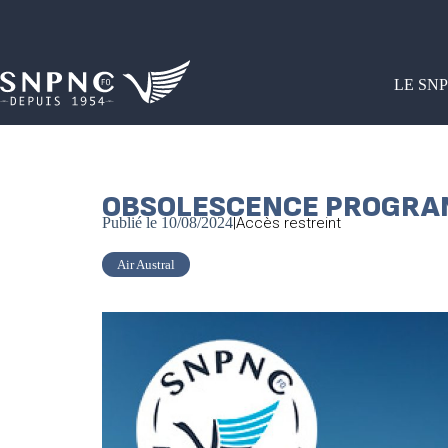
LE SN
OBSOLESCENCE PROGR
Publié le
10/08/2024
|
Accès restreint
Air Austral