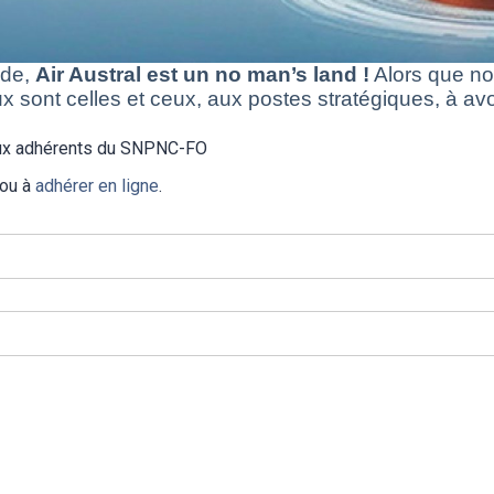
ode,
Air Austral est un no man’s land
!
Alors que no
sont celles et ceux, aux postes stratégiques, à avoir
 aux adhérents du SNPNC-FO
 ou à
adhérer en ligne
.