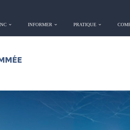
PNC
INFORMER
PRATIQUE
COMP
AMMÉE