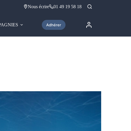
Nous écrire
01 49 19 58 18
AGNIES
Adhérer