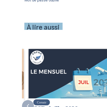
Mot de passe oublié
À lire aussi
Corsair