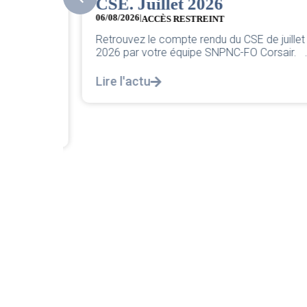
CSE. Juillet 2026
 part
06/08/2026
|
ACCÈS RESTREINT
Retrouvez le compte rendu du CSE de juillet
2026 par votre équipe SNPNC-FO Corsair. ...
engagées
Lire l'actu
arvenus