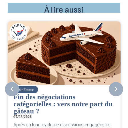
À lire aussi
Air France
Fin des négociations
catégorielles : vers notre part du
gâteau ?
07/08/2026
Après un long cycle de discussions engagées au