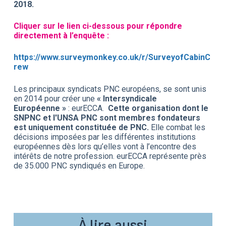
2018.
Cliquer sur le lien ci-dessous pour répondre
directement à l’enquête :
https://www.surveymonkey.co.uk/r/SurveyofCabinC
rew
Les principaux syndicats PNC européens, se sont unis
en 2014 pour créer une
« Intersyndicale
Européenne »
: eurECCA.
Cette organisation dont le
SNPNC et l'UNSA PNC sont membres fondateurs
est uniquement constituée de PNC.
Elle combat les
décisions imposées par les différentes institutions
européennes dès lors qu’elles vont à l’encontre des
intérêts de notre profession. eurECCA représente près
de 35.000 PNC syndiqués en Europe.
À lire aussi