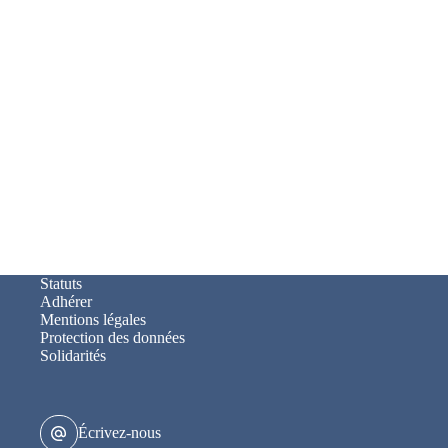
Statuts
Adhérer
Mentions légales
Protection des données
Solidarités
Écrivez-nous