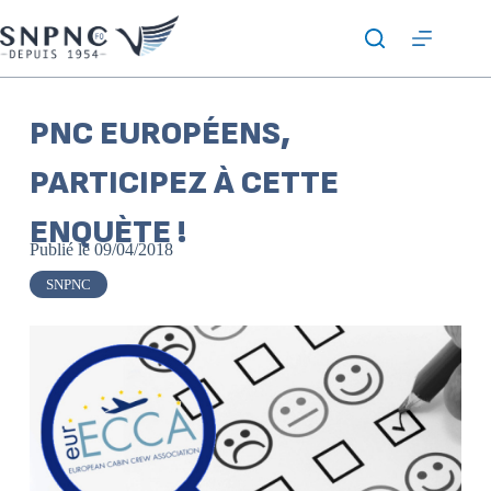
PNC EUROPÉENS,
PARTICIPEZ À CETTE
ENQUÈTE !
Publié le
09/04/2018
SNPNC