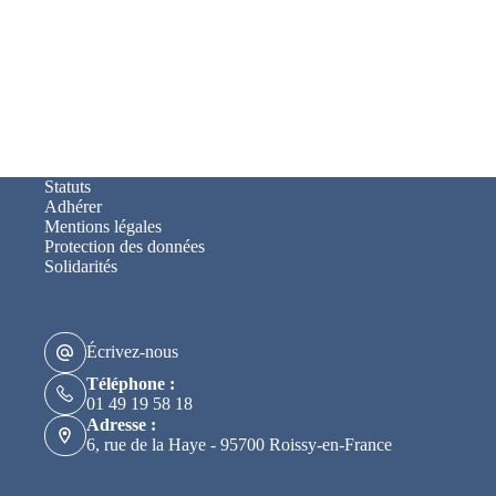
Statuts
Adhérer
Mentions légales
Protection des données
Solidarités
Écrivez-nous
Téléphone :
01 49 19 58 18
Adresse :
6, rue de la Haye - 95700 Roissy-en-France