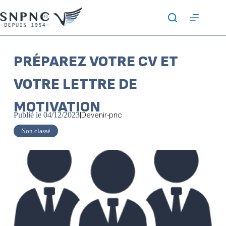
PRÉPAREZ VOTRE CV ET
VOTRE LETTRE DE
MOTIVATION
Publié le
04/12/2023
|
Devenir-pnc
Non classé