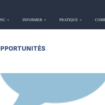
PNC
INFORMER
PRATIQUE
COMP
OPPORTUNITÉS