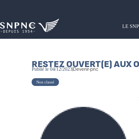
LE SN
RESTEZ OUVERT(E) AUX 
Publié le
04/12/2023
|
Devenir-pnc
Non classé