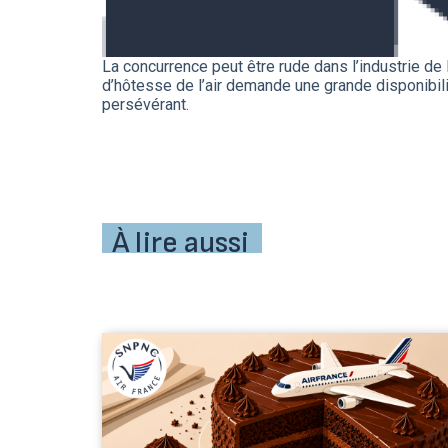
La concurrence peut être rude dans l’industrie de l
d’hôtesse de l’air demande une grande disponibili
persévérant.
À lire aussi