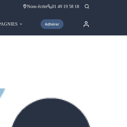
Nous écrire
01 49 19 58 18
AGNIES
Adhérer