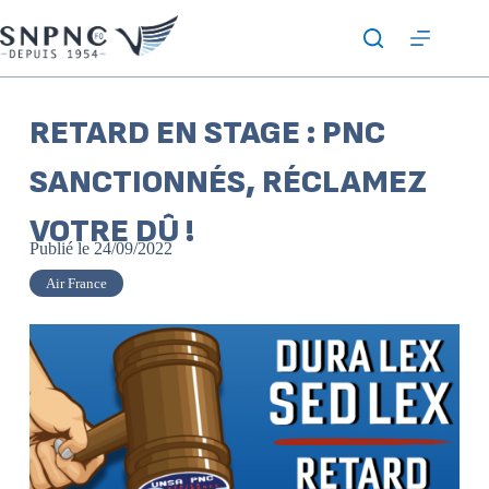
RETARD EN STAGE : PNC
SANCTIONNÉS, RÉCLAMEZ
VOTRE DÛ !
Publié le
24/09/2022
Air France