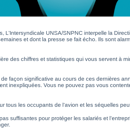
 L’Intersyndicale UNSA/SNPNC interpelle la Directi
emaines et dont la presse se fait écho. Ils sont ala
re des chiffres et statistiques qui vous servent à mi
de façon significative au cours de ces dernières an
stent inexpliquées. Vous ne pouvez pas vous contente
us les occupants de l’avion et les séquelles peuvent
s suffisantes pour protéger les salariés et l’entrep
ger.