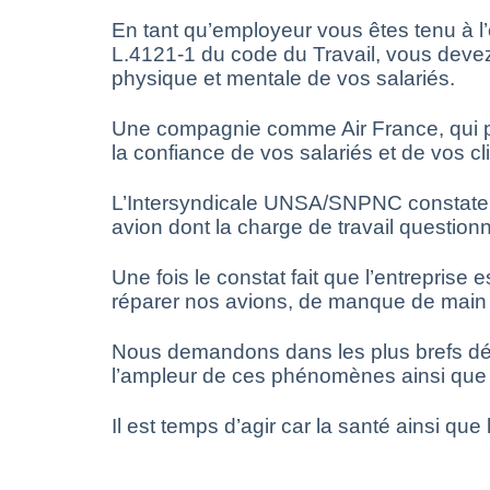
En tant qu’employeur vous êtes tenu à l’
L.4121-1 du code du Travail, vous devez
physique et mentale de vos salariés.
Une compagnie comme Air France, qui prô
la confiance de vos salariés et de vos cl
L’Intersyndicale UNSA/SNPNC constate ég
avion dont la charge de travail questionn
Une fois le constat fait que l’entrepris
réparer nos avions, de manque de mai
Nous demandons dans les plus brefs déla
l’ampleur de ces phénomènes ainsi que l
Il est temps d’agir car la santé ainsi qu