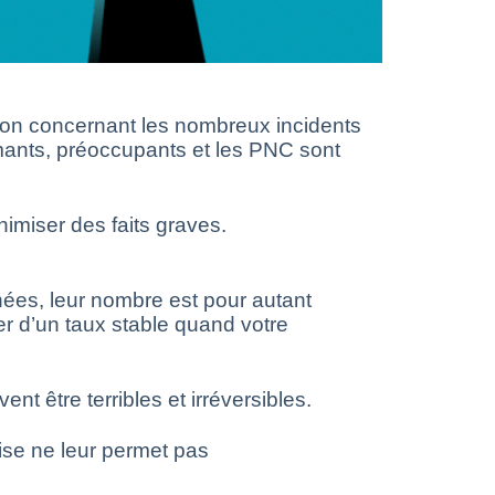
on concernant les nombreux incidents
rmants, préoccupants et les PNC sont
nimiser des faits graves.
nées, leur nombre est pour autant
r d’un taux stable quand votre
 être terribles et irréversibles.
rise ne leur permet pas