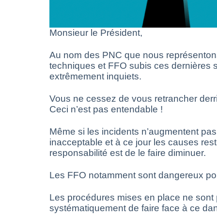
Monsieur le Président,
Au nom des PNC que nous représentons,
techniques et FFO subis ces dernières s
extrêmement inquiets.
Vous ne cessez de vous retrancher derriè
Ceci n’est pas entendable !
Même si les incidents n’augmentent pas 
inacceptable et à ce jour les causes re
responsabilité est de le faire diminuer.
Les FFO notamment sont dangereux pour to
Les procédures mises en place ne sont pa
systématiquement de faire face à ce dan