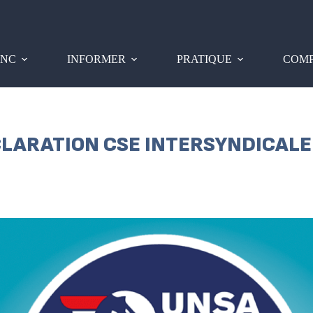
PNC
INFORMER
PRATIQUE
COMP
ÉCLARATION CSE INTERSYNDICALE