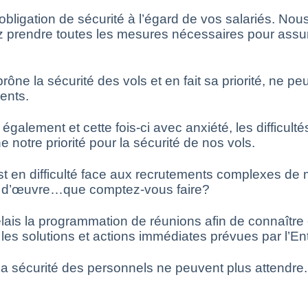
obligation de sécurité à l’égard de vos salariés. Nous
 prendre toutes les mesures nécessaires pour assurer
ne la sécurité des vols et en fait sa priorité, ne p
ients.
alement et cette fois-ci avec anxiété, les difficul
e notre priorité pour la sécurité de nos vols.
e est en difficulté face aux recrutements complexes 
n d’œuvre…que comptez-vous faire?
is la programmation de réunions afin de connaître en
es solutions et actions immédiates prévues par l’Ent
e la sécurité des personnels ne peuvent plus attendre.