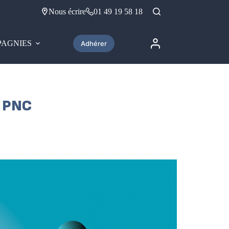
Nous écrire
01 49 19 58 18
AGNIES
Adhérer
 PNC