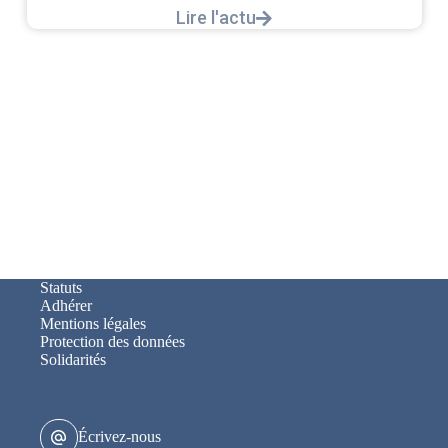
Statuts
Adhérer
Mentions légales
Protection des données
Solidarités
Écrivez-nous