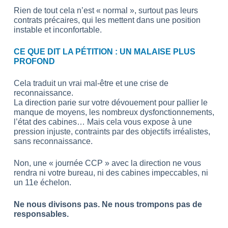
Rien de tout cela n’est « normal », surtout pas leurs
contrats précaires, qui les mettent dans une position
instable et inconfortable.
CE QUE DIT LA PÉTITION : UN MALAISE PLUS
PROFOND
Cela traduit un vrai mal-être et une crise de
reconnaissance.
La direction parie sur votre dévouement pour pallier le
manque de moyens, les nombreux dysfonctionnements,
l’état des cabines… Mais cela vous expose à une
pression injuste, contraints par des objectifs irréalistes,
sans reconnaissance.
Non, une « journée CCP » avec la direction ne vous
rendra ni votre bureau, ni des cabines impeccables, ni
un 11e échelon.
Ne nous divisons pas. Ne nous trompons pas de
responsables.