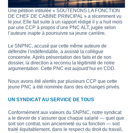
Une pétition intitulée « SOUTENONS LA FONCTION
DE CHEF DE CABINE PRINCIPAL » a récemment vu
le jour.
Elle fait suite à un rapport rédigé il y a huit mois
par une CCP à propos d’une PNC ALT, jugée selon
l’auteure inapte à poursuivre sa jeune carrière.
Le SNPNC, accusé par cette même auteure de
défendre l’indéfendable, a assisté la collègue
concernée. Après présentation des faits et de son
dossier, la direction a reconnu la légitimité de notre
argumentation. Cette PNC est aujourd’hui en CDD.
Nous avons été alertés par plusieurs CCP que cette
jeune PNC a été nommée dans des échanges privés.
UN SYNDICAT AU SERVICE DE TOUS
Conformément aux valeurs du SNPNC, notre syndicat
a le devoir de s’assurer que chaque salarié — quel que
soit son contrat, son ancienneté ou sa fonction — soit
traité équitablement, dans le respect du droit du travail,