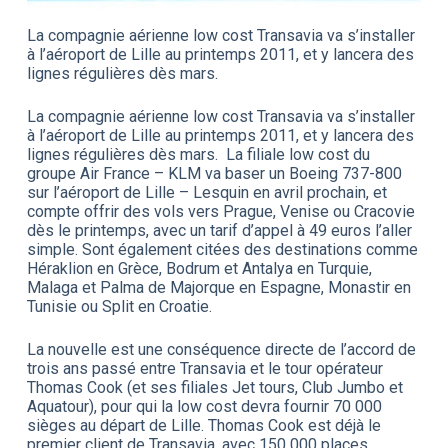
La compagnie aérienne low cost Transavia va s’installer
à l’aéroport de Lille au printemps 2011, et y lancera des
lignes régulières dès mars.
La compagnie aérienne low cost Transavia va s’installer
à l’aéroport de Lille au printemps 2011, et y lancera des
lignes régulières dès mars.
La filiale low cost du
groupe Air France – KLM va baser un Boeing 737-800
sur l’aéroport de Lille – Lesquin en avril prochain, et
compte offrir des vols vers Prague, Venise ou Cracovie
dès le printemps, avec un tarif d’appel à 49 euros l’aller
simple. Sont également citées des destinations comme
Héraklion en Grèce, Bodrum et Antalya en Turquie,
Malaga et Palma de Majorque en Espagne, Monastir en
Tunisie ou Split en Croatie.
La nouvelle est une conséquence directe de l’accord de
trois ans passé entre Transavia et le tour opérateur
Thomas Cook (et ses filiales Jet tours, Club Jumbo et
Aquatour), pour qui la low cost devra fournir 70 000
sièges au départ de Lille. Thomas Cook est déjà le
premier client de Transavia, avec 150 000 places