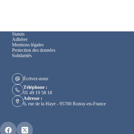
Statuts
Adhérer
Mentions légales
Protection des données
Solidarités
Écrivez-nous
Téléphone :
01 49 19 58 18
Adresse :
6, rue de la Haye - 95700 Roissy-en-France