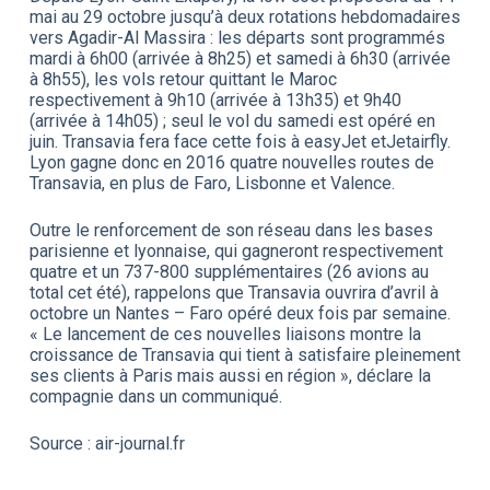
mai au 29 octobre jusqu’à deux rotations hebdomadaires
vers Agadir-Al Massira : les départs sont programmés
mardi à 6h00 (arrivée à 8h25) et samedi à 6h30 (arrivée
à 8h55), les vols retour quittant le Maroc
respectivement à 9h10 (arrivée à 13h35) et 9h40
(arrivée à 14h05) ; seul le vol du samedi est opéré en
juin. Transavia fera face cette fois à easyJet etJetairfly.
Lyon gagne donc en 2016 quatre nouvelles routes de
Transavia, en plus de Faro, Lisbonne et Valence.
Outre le renforcement de son réseau dans les bases
parisienne et lyonnaise, qui gagneront respectivement
quatre et un 737-800 supplémentaires (26 avions au
total cet été), rappelons que Transavia ouvrira d’avril à
octobre un Nantes – Faro opéré deux fois par semaine.
« Le lancement de ces nouvelles liaisons montre la
croissance de Transavia qui tient à satisfaire pleinement
ses clients à Paris mais aussi en région », déclare la
compagnie dans un communiqué.
Source : air-journal.fr