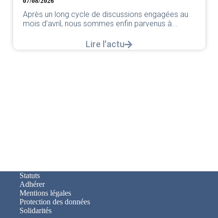
07/08/2026
Après un long cycle de discussions engagées au
mois d’avril, nous sommes enfin parvenus à...
Lire l'actu
Statuts
Adhérer
Mentions légales
Protection des données
Solidarités