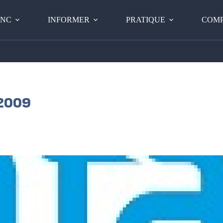
PNC
INFORMER
PRATIQUE
COMP
 2009