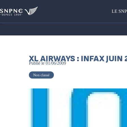
LE SN
XL AIRWAYS : INFAX JUIN
Publié le
01/06/2009
Non classé