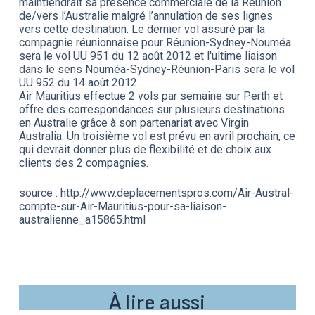
maintiendrait sa présence commerciale de la Réunion
de/vers l’Australie malgré l’annulation de ses lignes
vers cette destination. Le dernier vol assuré par la
compagnie réunionnaise pour Réunion-Sydney-Nouméa
sera le vol UU 951 du 12 août 2012 et l'ultime liaison
dans le sens Nouméa-Sydney-Réunion-Paris sera le vol
UU 952 du 14 août 2012.
Air Mauritius effectue 2 vols par semaine sur Perth et
offre des correspondances sur plusieurs destinations
en Australie grâce à son partenariat avec Virgin
Australia. Un troisième vol est prévu en avril prochain, ce
qui devrait donner plus de flexibilité et de choix aux
clients des 2 compagnies.
source : http://www.deplacementspros.com/Air-Austral-
compte-sur-Air-Mauritius-pour-sa-liaison-
australienne_a15865.html
À lire aussi