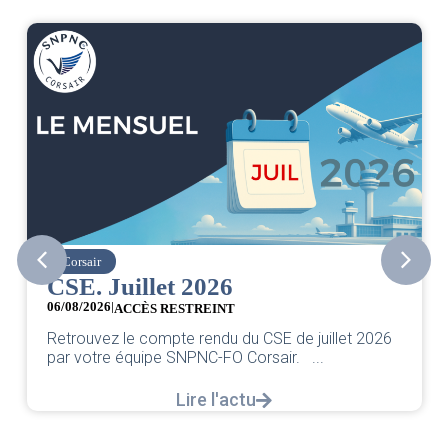
Corsair
CSE. Juillet 2026
06/08/2026
|
ACCÈS RESTREINT
Retrouvez le compte rendu du CSE de juillet 2026
par votre équipe SNPNC-FO Corsair. ...
Lire l'actu