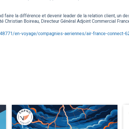
 faire la différence et devenir leader de la relation client, un d
é Christian Boireau, Directeur Général Adjoint Commercial France
5048771/en-voyage/compagnies-aeriennes/air-france-connect-