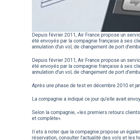
Depuis février 2011, Air France propose un servi
été envoyés par la compagnie française à ses clie
annulation d'un vol, de changement de port d'emba
Depuis février 2011, Air France propose un servi
été envoyés par la compagnie française à ses clie
annulation d'un vol, de changement de port d'emba
Après une phase de test en décembre 2010 et janv
La compagnie a indiqué ce jour qu'elle avait envo
Selon la compagnie, «les premiers retours client
et complète».
Il ets à noter que la compagnie propose un égalem
réservation, consulter l’actualité des vols et l