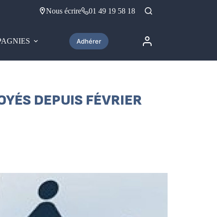
Nous écrire
01 49 19 58 18
AGNIES
Adhérer
OYÉS DEPUIS FÉVRIER