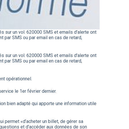
és sur un vol. 620000 SMS et emails d'alerte ont
nt par SMS ou par email en cas de retard,
és sur un vol. 620000 SMS et emails d'alerte ont
nt par SMS ou par email en cas de retard,
nt opérationnel.
vice le 1er février dernier.
n bien adapté qui apporte une information utile
i permet «d’acheter un billet, de gérer sa
s questions et d’accéder aux données de son