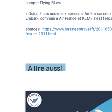
compte Flying Blue».
« Grâce à ces nouveaux services, Air France entend
Embark, commun à Air France et KLM» s'est félicit
sources :
https://www.businesstravel.fr/20110
fevrier-2011.html
À lire aussi