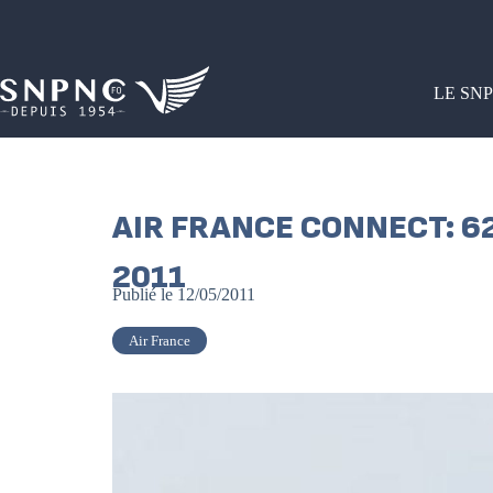
LE SN
AIR FRANCE CONNECT: 6
2011
Publié le
12/05/2011
Air France