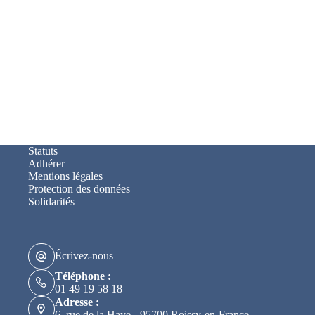
Statuts
Adhérer
Mentions légales
Protection des données
Solidarités
Écrivez-nous
Téléphone :
01 49 19 58 18
Adresse :
6, rue de la Haye - 95700 Roissy-en-France