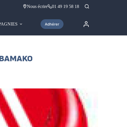
Nous écrire
01 49 19 58 18
AGNIES
Adhérer
T BAMAKO