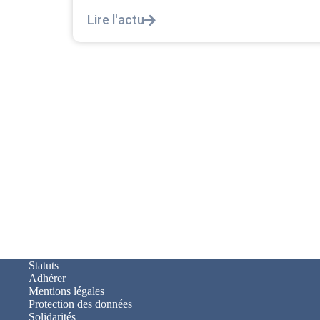
décortiquer...
Lire l'actu
Statuts
Adhérer
Mentions légales
Protection des données
Solidarités