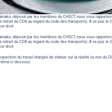
Bamako, déposé par les membres du CHSCT, nous vous rappelons l
e retrait du CDB au regard du code des transports). A ce jour, le D
ce droit.
Bamako, déposé par les membres du CHSCT, nous vous rappelons l
e retrait du CDB au regard du code des transports). A ce jour, le D
ce droit.
spection du travail chargée de statuer sur la réalité ou non du
 Schéma ci-dessous.