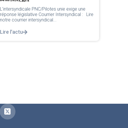
de cet...
nouvelle Cheffe de Base PNC d’Orly,...
Lire l'a
Lire l'actu