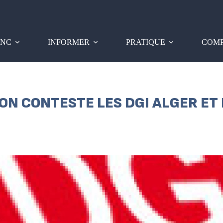
PNC
INFORMER
PRATIQUE
COMP
ION CONTESTE LES DGI ALGER E