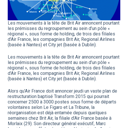
Les mouvements à la tête de Brit Air annoncent pourtant
les prémisses du regroupement au sein d’un pôle «
régional », sous forme de holding, de trois des filiales
d’Air France, les compagnies Brit Air, Regional Airlines
(basée à Nantes) et City jet (basée à Dublin).
Les mouvements à la tête de Brit Air annoncent pourtant
les prémisses du regroupement au sein d’un pôle «
régional », sous forme de holding, de trois des filiales
d’Air France, les compagnies Brit Air, Regional Airlines
(basée à Nantes) et City jet (basée à Dublin).
Alors qu’Air France doit annoncer jeudi un vaste plan de
restructuration baptisé Transform 2015 qui pourrait
concerner 2500 à 3000 postes sous forme de départs
volontaires selon Le Figaro et La Tribune, la
réorganisation est déjà entamée depuis quelques
semaines chez Brit Air, la filiale d’Air France basée à
Morlaix (29). Son directeur général exécutif, Marc