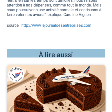
rien. Bien sûr les temps sont difficiles, nous faisons
attention à nos dépenses, comme tout le monde. Mais
nous poursuivons une activité normale et continuons à
faire voler nos avions", explique Caroline Vignon.
source :
http://www.lejournaldesentreprises.com
À lire aussi