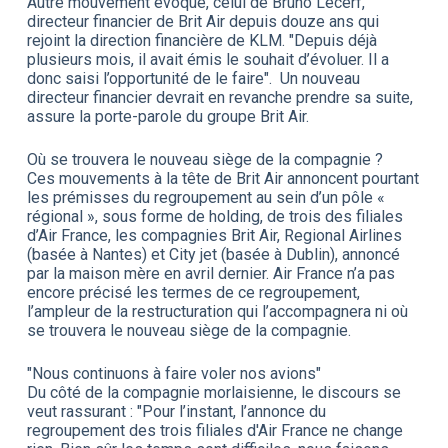
Autre mouvement évoqué, celui de Bruno Lecerf,
directeur financier de Brit Air depuis douze ans qui
rejoint la direction financière de KLM. "Depuis déjà
plusieurs mois, il avait émis le souhait d’évoluer. Il a
donc saisi l’opportunité de le faire". Un nouveau
directeur financier devrait en revanche prendre sa suite,
assure la porte-parole du groupe Brit Air.
Où se trouvera le nouveau siège de la compagnie ?
Ces mouvements à la tête de Brit Air annoncent pourtant
les prémisses du regroupement au sein d’un pôle «
régional », sous forme de holding, de trois des filiales
d’Air France, les compagnies Brit Air, Regional Airlines
(basée à Nantes) et City jet (basée à Dublin), annoncé
par la maison mère en avril dernier. Air France n’a pas
encore précisé les termes de ce regroupement,
l’ampleur de la restructuration qui l’accompagnera ni où
se trouvera le nouveau siège de la compagnie.
"Nous continuons à faire voler nos avions"
Du côté de la compagnie morlaisienne, le discours se
veut rassurant : "Pour l’instant, l’annonce du
regroupement des trois filiales d'Air France ne change