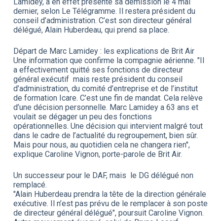
Lamidey, a en effet présenté sa démission le 4 mai
dernier, selon Le Télégramme. Il restera président du
conseil d’administration. C’est son directeur général
délégué, Alain Huberdeau, qui prend sa place.
Départ de Marc Lamidey : les explications de Brit Air
Une information que confirme la compagnie aérienne. "Il
a effectivement quitté ses fonctions de directeur
général exécutif mais reste président du conseil
d’administration, du comité d’entreprise et de l’institut
de formation Icare. C’est une fin de mandat. Cela relève
d’une décision personnelle. Marc Lamidey a 63 ans et
voulait se dégager un peu des fonctions
opérationnelles. Une décision qui intervient malgré tout
dans le cadre de l’actualité du regroupement, bien sûr.
Mais pour nous, au quotidien cela ne changera rien",
explique Caroline Vignon, porte-parole de Brit Air.
Un successeur pour le DAF, mais le DG délégué non
remplacé.
"Alain Huberdeau prendra la tête de la direction générale
exécutive. Il n’est pas prévu de le remplacer à son poste
de directeur général délégué", poursuit Caroline Vignon.