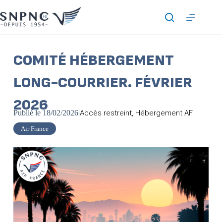
COMITÉ HÉBERGEMENT
LONG-COURRIER. FÉVRIER
2026
Publié le
18/02/2026
|
Accès restreint
,
Hébergement AF
Air France