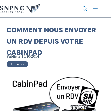
COMMENT NOUS ENVOYER
UN RDV DEPUIS VOTRE
CABINPAD
Publié le
15/10/2014
Air France