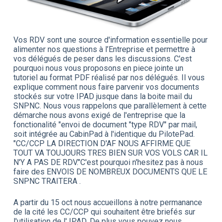
Vos RDV sont une source d'information essentielle pour
alimenter nos questions à l’Entreprise et permettre à
vos délégués de peser dans les discussions. C'est
pourquoi nous vous proposons en piece jointe un
tutoriel au format PDF réalisé par nos délégués. Il vous
explique comment nous faire parvenir vos documents
stockés sur votre IPAD jusque dans la boite mail du
SNPNC. Nous vous rappelons que parallèlement à cette
démarche nous avons exigé de l'entreprise que la
fonctionalité "envoi de document "type RDV" par mail,
soit intégrée au CabinPad à l'identique du PilotePad.
"CC/CCP LA DIRECTION D'AF NOUS AFFIRME QUE
TOUT VA TOUJOURS TRES BIEN SUR VOS VOLS CAR IL
N'Y A PAS DE RDV."C'est pourquoi n'hesitez pas à nous
faire des ENVOIS DE NOMBREUX DOCUMENTS QUE LE
SNPNC TRAITERA .
A partir du 15 oct nous accueillons à notre permanance
de la cité les CC/CCP qui souhaitent être briefés sur
l'utilisation de l' IPAD. De plus vous pouvez nous