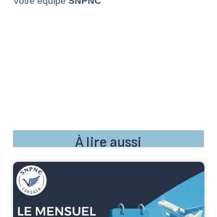
Votre équipe
SNPNC
À lire aussi