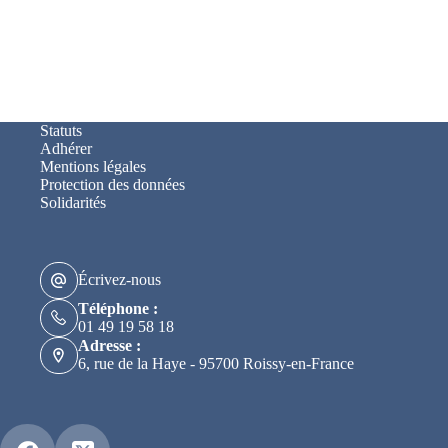
Statuts
Adhérer
Mentions légales
Protection des données
Solidarités
Écrivez-nous
Téléphone :
01 49 19 58 18
Adresse :
6, rue de la Haye - 95700 Roissy-en-France