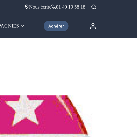
Nous écrire
01 49 19 58 18
AGNIES
Adhérer