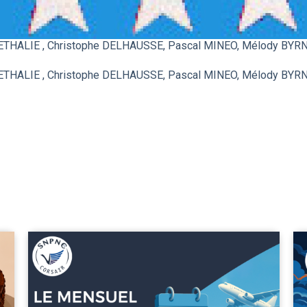
 METHALIE , Christophe DELHAUSSE, Pascal MINEO, Mélody BY
 METHALIE , Christophe DELHAUSSE, Pascal MINEO, Mélody BY