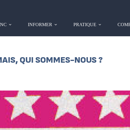
PNC
INFORMER
PRATIQUE
COMP
MAIS, QUI SOMMES-NOUS ?