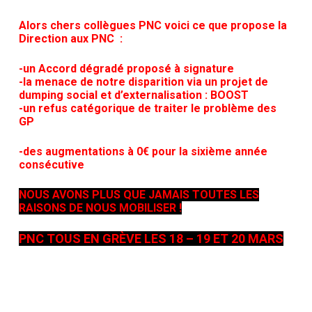
Alors chers collègues PNC voici ce que propose la
Direction aux PNC :
-un Accord dégradé proposé à signature
-la menace de notre disparition via un projet de
dumping social et d’externalisation : BOOST
-un refus catégorique de traiter le problème des
GP
-des augmentations à 0€ pour la sixième année
consécutive
NOUS AVONS PLUS QUE JAMAIS TOUTES LES
RAISONS DE NOUS MOBILISER !
PNC TOUS EN GRÈVE LES 18 – 19 ET 20 MARS