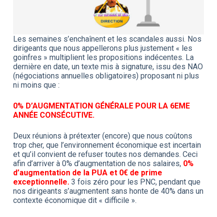
Les semaines s’enchaînent et les scandales aussi. Nos
dirigeants que nous appellerons plus justement « les
goinfres » multiplient les propositions indécentes. La
dernière en date, un texte mis à signature, issu des NAO
(négociations annuelles obligatoires) proposant ni plus
ni moins que :
0% D’AUGMENTATION GÉNÉRALE POUR LA 6EME
ANNÉE CONSÉCUTIVE.
Deux réunions à prétexter (encore) que nous coûtons
trop cher, que l’environnement économique est incertain
et qu’il convient de refuser toutes nos demandes. Ceci
afin d’arriver à 0% d’augmentation de nos salaires,
0%
d’augmentation de la PUA et 0€ de prime
exceptionnelle.
3 fois zéro pour les PNC, pendant que
nos dirigeants s’augmentent sans honte de 40% dans un
contexte économique dit « difficile ».