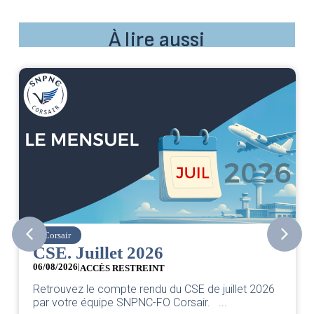
À lire aussi
Corsair
CSE. Juillet 2026
06/08/2026
|
ACCÈS RESTREINT
Retrouvez le compte rendu du CSE de juillet 2026
par votre équipe SNPNC-FO Corsair. ...