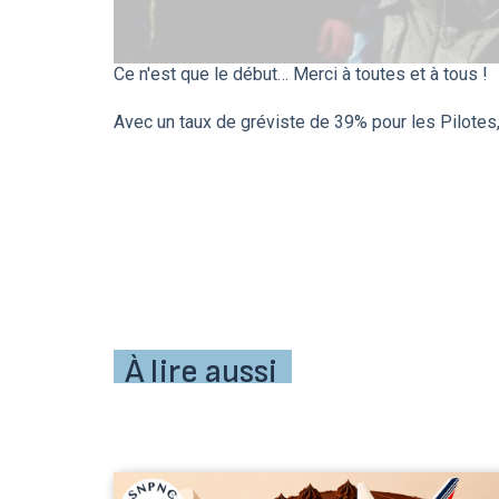
Ce n'est que le début… Merci à toutes et à tous !
Avec un taux de gréviste de 39% pour les Pilotes,
À lire aussi