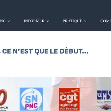
PNC
INFORMER
PRATIQUE
COMP
. CE N’EST QUE LE DÉBUT…