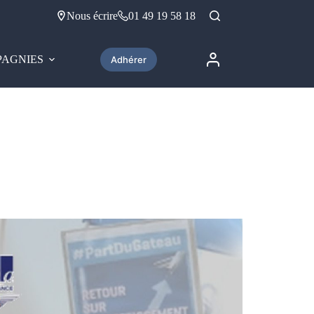
Nous écrire
01 49 19 58 18
AGNIES
Adhérer