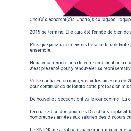
Cher(e)s adhérent(e)s, Cher(e)s collègues, l'é
2015 se termine. Elle aura été l’année de bien d
Plus que jamais nous avons besoin de solidarité ; 
ensemble.
Nous vous remercions de votre mobilisation à n
s’est présenté pour y renouveler sa représentativit
Votre confiance en nous, vos votes au cours de 2
pour continuer de défendre cette profession mise
De nouvelles sections ont vu le jour comme -La c
La crise a bon dos pour des Directions implacable
nombreuses années aux salariés des discours cul
Le SNPNC ne s’est pas laissé impressionner et a