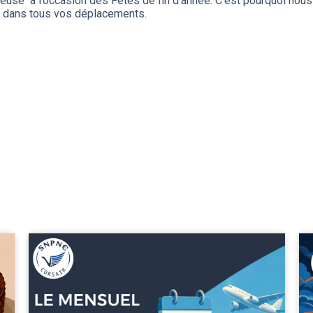
euse’’ à l’occasion des Fêtes de fin d’année. C’est pourquoi nous
e dans tous vos déplacements.