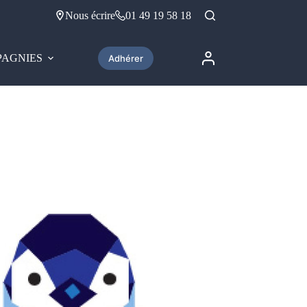
Nous écrire
01 49 19 58 18
AGNIES
Adhérer