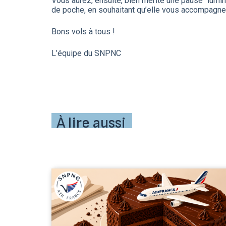
Vous aurez, ensuite, bien mérité une pause ‘’lumin
de poche, en souhaitant qu’elle vous accompagn
Bons vols à tous !
L’équipe du SNPNC
À lire aussi