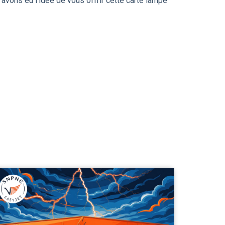
 avons eu l’idée de vous offrir cette carte lampe