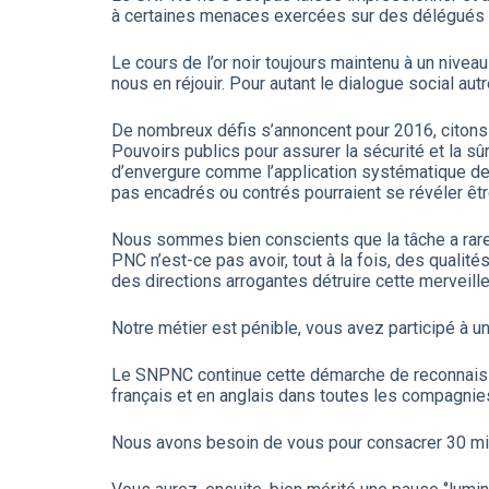
à certaines menaces exercées sur des délégués a
Le cours de l’or noir toujours maintenu à un niv
nous en réjouir. Pour autant le dialogue social a
De nombreux défis s’annoncent pour 2016, citons l
Pouvoirs publics pour assurer la sécurité et la s
d’envergure comme l’application systématique des 
pas encadrés ou contrés pourraient se révéler êtr
Nous sommes bien conscients que la tâche a rarem
PNC n’est-ce pas avoir, tout à la fois, des qualité
des directions arrogantes détruire cette merveill
Notre métier est pénible, vous avez participé à 
Le SNPNC continue cette démarche de reconnaissa
français et en anglais dans toutes les compagni
Nous avons besoin de vous pour consacrer 30 minu