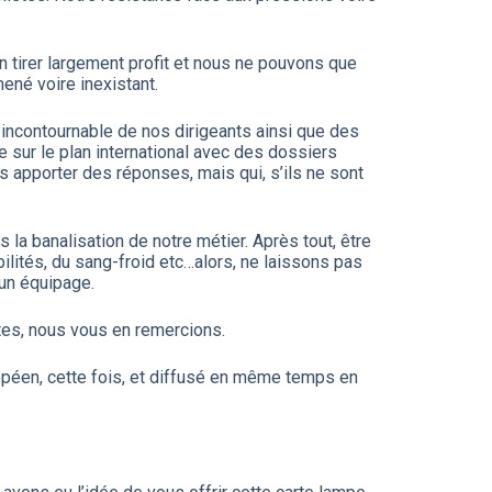
 tirer largement profit et nous ne pouvons que
ené voire inexistant.
 incontournable de nos dirigeants ainsi que des
e sur le plan international avec des dossiers
s apporter des réponses, mais qui, s’ils ne sont
a banalisation de notre métier. Après tout, être
bilités, du sang-froid etc…alors, ne laissons pas
 un équipage.
tes, nous vous en remercions.
opéen, cette fois, et diffusé en même temps en