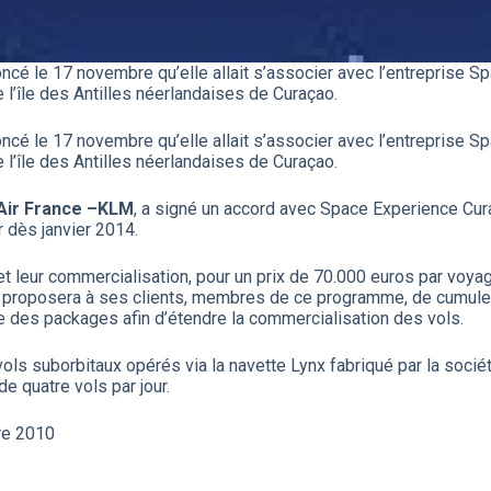
oncé le 17 novembre qu’elle allait s’associer avec l’entreprise 
l’île des Antilles néerlandaises de Curaçao.
oncé le 17 novembre qu’elle allait s’associer avec l’entreprise 
l’île des Antilles néerlandaises de Curaçao.
Air France –KLM
, a signé un accord avec Space Experience Cur
 dès janvier 2014.
et leur commercialisation, pour un prix de 70.000 euros par vo
e proposera à ses clients, membres de ce programme, de cumuler
lace des packages afin d’étendre la commercialisation des vols.
ls suborbitaux opérés via la navette Lynx fabriqué par la soci
e quatre vols par jour.
re 2010