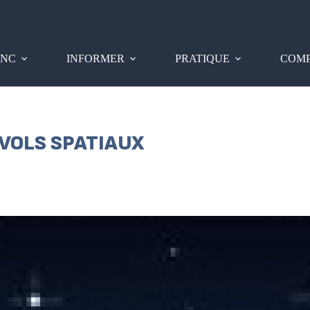
PNC
INFORMER
PRATIQUE
COMP
 VOLS SPATIAUX