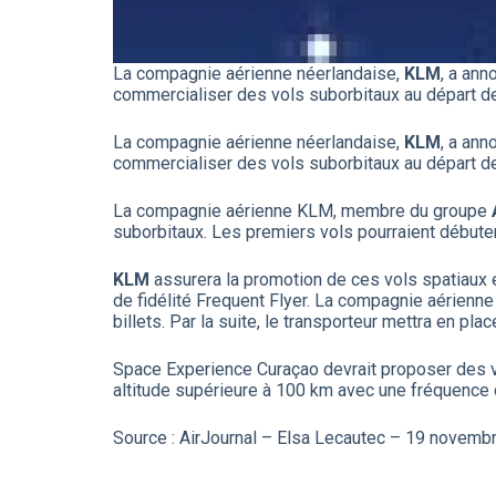
La compagnie aérienne néerlandaise,
KLM
, a ann
commercialiser des vols suborbitaux au départ de 
La compagnie aérienne néerlandaise,
KLM
, a ann
commercialiser des vols suborbitaux au départ de 
La compagnie aérienne KLM, membre du groupe
suborbitaux. Les premiers vols pourraient débuter
KLM
assurera la promotion de ces vols spatiaux 
de fidélité Frequent Flyer. La compagnie aérienn
billets. Par la suite, le transporteur mettra en p
Space Experience Curaçao devrait proposer des vo
altitude supérieure à 100 km avec une fréquence d
Source : AirJournal – Elsa Lecautec – 19 novemb