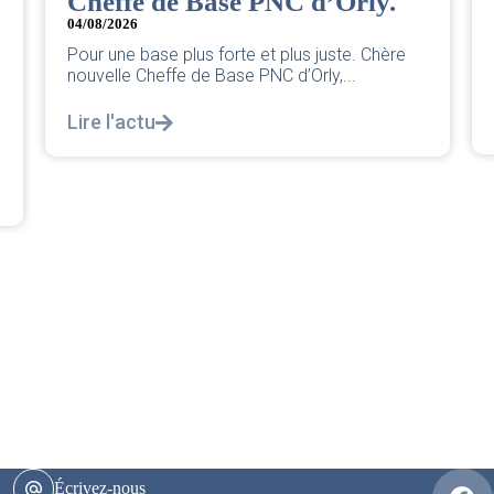
Cheffe de Base PNC d’Orly.
04/08/2026
Pour une base plus forte et plus juste. Chère
nouvelle Cheffe de Base PNC d’Orly,...
Lire l'actu
e
Écrivez-nous