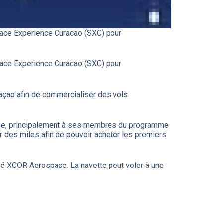
Space Experience Curacao (SXC) pour
Space Experience Curacao (SXC) pour
açao afin de commercialiser des vols
yage, principalement à ses membres du programme
 des miles afin de pouvoir acheter les premiers
été XCOR Aerospace. La navette peut voler à une