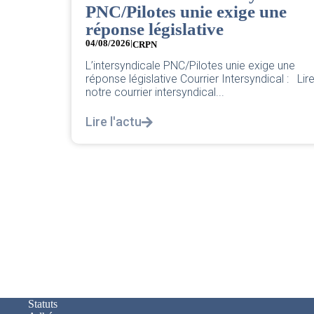
PNC/Pilotes unie exige une
sortir sa
réponse législative
va la
04/08/2026
|
CRPN
L’intersyndicale PNC/Pilotes unie exige une
réponse législative Courrier Intersyndical : Lir
notre courrier intersyndical...
Lire l'actu
Statuts