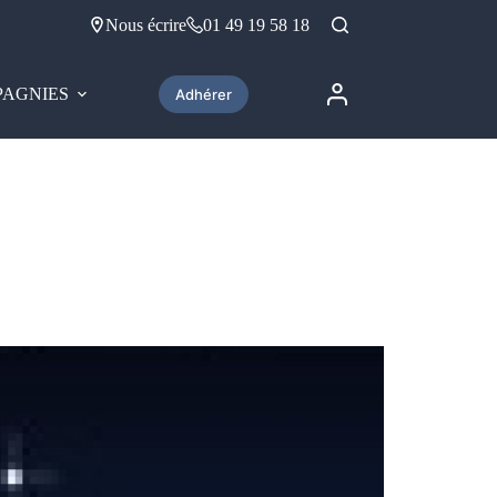
Nous écrire
01 49 19 58 18
AGNIES
Adhérer