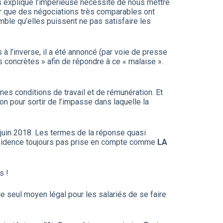
expliqué l’impérieuse nécessité de nous mettre
ir que des négociations très comparables ont
emble qu’elles puissent ne pas satisfaire les
 l’inverse, il a été annoncé (par voie de presse
concrètes » afin de répondre à ce « malaise ».
nes conditions de travail et de rémunération. Et
ion pour sortir de l’impasse dans laquelle la
26 juin 2018. Les termes de la réponse quasi
̀ l’évidence toujours pas prise en compte comme
LA
s !
le seul moyen légal pour les salariés de se faire