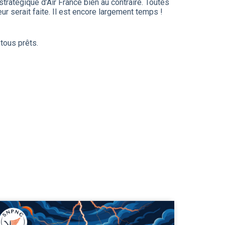
ratégique d’Air France bien au contraire. Toutes
leur serait faite. Il est encore largement temps !
tous prêts.