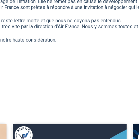
e de l’inflation. Elle ne remet pas en cause le développement st
 France sont prêtes à répondre à une invitation à négocier qui 
e reste lettre morte et que nous ne soyons pas entendus.
très vite par la direction d’Air France. Nous y sommes toutes et 
otre haute considération.