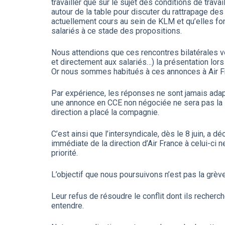
travailler que sur le sujet des conditions de trav
autour de la table pour discuter du rattrapage des
actuellement cours au sein de KLM et qu’elles font 
salariés à ce stade des propositions.
Nous attendions que ces rencontres bilatérales vous
et directement aux salariés…) la présentation lo
Or nous sommes habitués à ces annonces à Air 
Par expérience, les réponses ne sont jamais adapte
une annonce en CCE non négociée ne sera pas la so
direction a placé la compagnie.
C’est ainsi que l’intersyndicale, dès le 8 juin, a 
immédiate de la direction d’Air France à celui-ci
priorité.
L’objectif que nous poursuivons n’est pas la grè
Leur refus de résoudre le conflit dont ils recherch
entendre.