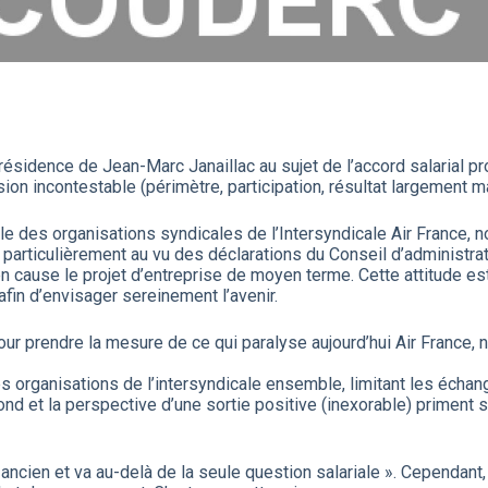
résidence de Jean-Marc Janaillac au sujet de l’accord salarial pr
on incontestable (périmètre, participation, résultat largement maj
le des organisations syndicales de l’Intersyndicale Air France, 
 particulièrement au vu des déclarations du Conseil d’administrat
n cause le projet d’entreprise de moyen terme. Cette attitude est
e afin d’envisager sereinement l’avenir.
our prendre la mesure de ce qui paralyse aujourd’hui Air France, 
es organisations de l’intersyndicale ensemble, limitant les écha
ond et la perspective d’une sortie positive (inexorable) priment su
ancien et va au-delà de la seule question salariale ». Cependant, 