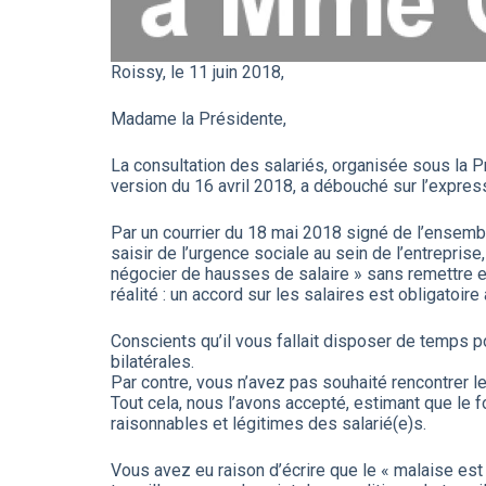
Roissy, le 11 juin 2018,
Madame la Présidente,
La consultation des salariés, organisée sous la P
version du 16 avril 2018, a débouché sur l’expressi
Par un courrier du 18 mai 2018 signé de l’ensemb
saisir de l’urgence sociale au sein de l’entreprise,
négocier de hausses de salaire » sans remettre e
réalité : un accord sur les salaires est obligatoir
Conscients qu’il vous fallait disposer de temps p
bilatérales.
Par contre, vous n’avez pas souhaité rencontrer l
Tout cela, nous l’avons accepté, estimant que le f
raisonnables et légitimes des salarié(e)s.
Vous avez eu raison d’écrire que le « malaise est 