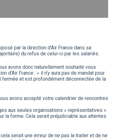
oposé par la direction d’Air France dans sa
oritaire) du refus de celui-ci par les salariés.
nous avons donc naturellement souhaité vous
ion d’Air France : « il n’y aura pas de mandat pour
 fermée et est profondément déconnectée de la
nous avons accepté votre calendrier de rencontres
nges aux seules organisations « représentatives ».
r la forme. Cela serait préjudiciable aux attentes
cela serait une erreur de ne pas la traiter et de ne