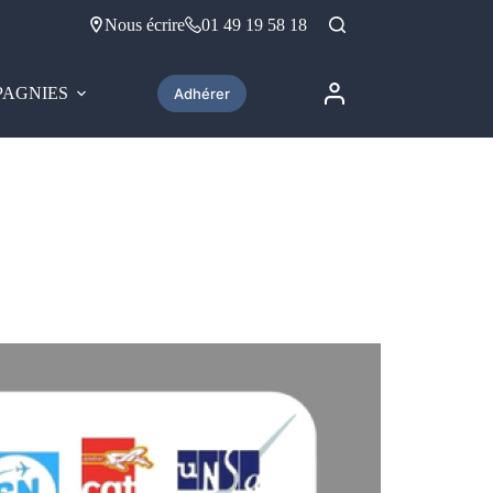
Nous écrire
01 49 19 58 18
AGNIES
Adhérer