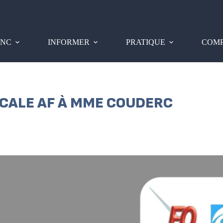
PNC
INFORMER
PRATIQUE
COMP
ICALE AF À MME COUDERC