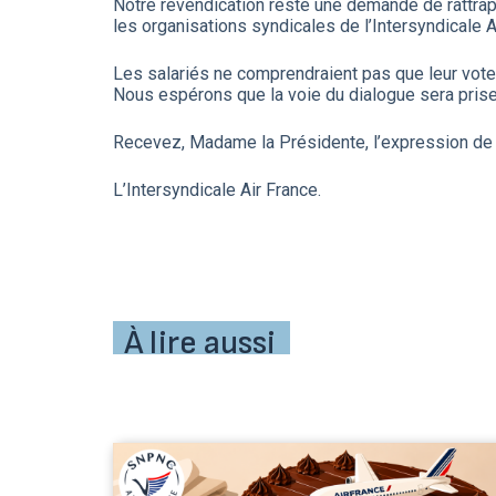
Notre revendication reste une demande de rattrapag
les organisations syndicales de l’Intersyndicale Air
Les salariés ne comprendraient pas que leur vot
Nous espérons que la voie du dialogue sera prise 
Recevez, Madame la Présidente, l’expression de n
L’Intersyndicale Air France.
À lire aussi