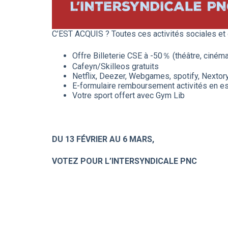
C’EST ACQUIS ? Toutes ces activités sociales et c
Offre Billeterie CSE à -50％ (théâtre, ciné
Cafeyn/Skilleos gratuits
Netflix, Deezer, Webgames, spotify, Nextor
E-formulaire remboursement activités en e
Votre sport offert avec Gym Lib
DU 13 FÉVRIER AU 6 MARS,
VOTEZ POUR L’INTERSYNDICALE PNC