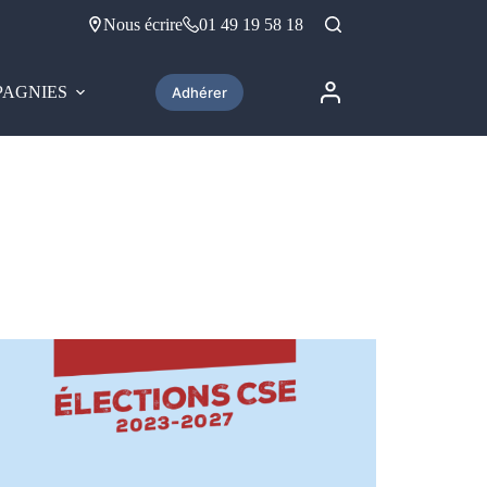
Nous écrire
01 49 19 58 18
AGNIES
Adhérer