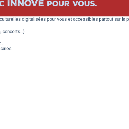
ulturelles digitalisées pour vous et accessibles partout sur la 
ma, concerts…)
y…
scales