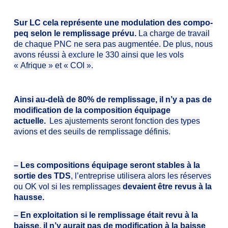
Sur LC cela représente une modulation des compo-
peq selon le remplissage prévu.
La charge de travail
de chaque PNC ne sera pas augmentée. De plus, nous
avons réussi à exclure le 330 ainsi que les vols
« Afrique » et « COI ».
Ainsi au-delà de 80% de remplissage, il n’y a pas de
modification de la composition équipage
actuelle.
Les ajustements seront fonction des types
avions et des seuils de remplissage définis.
–
Les compos
i
tions équipage seront stables à la
sortie des TDS
, l
’entreprise utilisera alors les réserves
ou OK vol
si les remplissages
devaient être revus à la
hausse.
–
En exploitation si le remplissage était revu à la
baisse, il n’y aurait pas de modification à la baisse