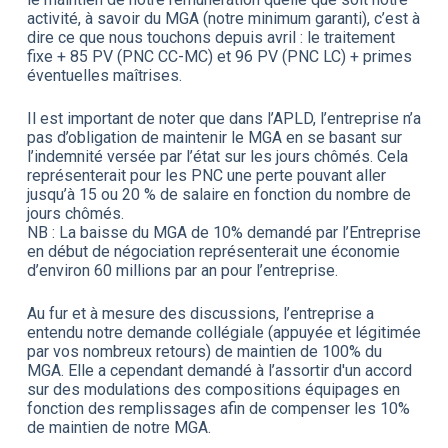
activité, à savoir du MGA (notre minimum garanti), c’est à
dire ce que nous touchons depuis avril : le traitement
fixe + 85 PV (PNC CC-MC) et 96 PV (PNC LC) + primes
éventuelles maîtrises.
Il est important de noter que dans l’APLD, l’entreprise n’a
pas d’obligation de maintenir le MGA en se basant sur
l’indemnité versée par l’état sur les jours chômés. Cela
représenterait pour les PNC une perte pouvant aller
jusqu’à 15 ou 20 % de salaire en fonction du nombre de
jours chômés.
NB : La baisse du MGA de 10% demandé par l’Entreprise
en début de négociation représenterait une économie
d’environ 60 millions par an pour l’entreprise.
Au fur et à mesure des discussions, l’entreprise a
entendu notre demande collégiale (appuyée et légitimée
par vos nombreux retours) de maintien de 100% du
MGA. Elle a cependant demandé à l’assortir d'un accord
sur des modulations des compositions équipages en
fonction des remplissages afin de compenser les 10%
de maintien de notre MGA.