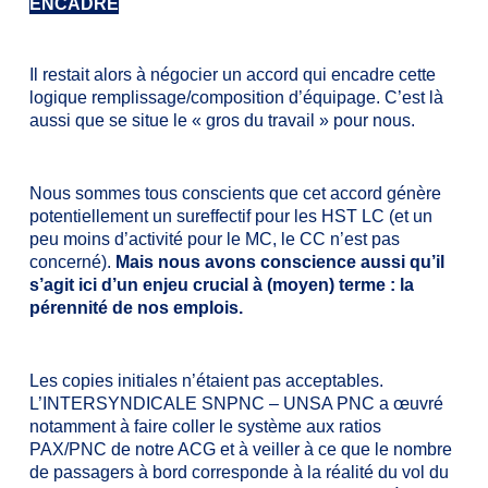
ENCADR
É
Il restait alors à négocier un accord
qui encadre cette
logique remplissage/composition d’équipage. C’est là
aussi que se situe le « gros du travail » pour nous.
Nous sommes
tous
conscients que cet accord
génère
potentiellement
un sureffectif
pour
les
HST LC (et un
peu moins d’activité pour le MC, le CC n’est pas
concerné).
Mais
nous avons conscience aussi qu’
il
s’agit ici d’un enjeu
crucial
à (moyen) terme : la
pérennité de nos emplois.
Les copies initiales n’étaient pas acceptables
.
L’INTERSYNDICALE SNPNC – UNSA PNC a œuvré
notamment à
faire
coller le système aux ratios
PAX/PNC de notre ACG et à veiller à ce que le nombre
de passagers à bord corresponde à la réalité du vol du