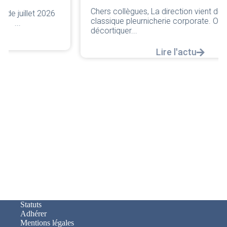
Chers collègues, La direction vient de sortir sa
classique pleurnicherie corporate. On va la
décortiquer...
Lire l'actu
Statuts
Adhérer
Mentions légales