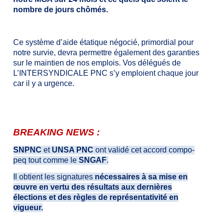
nombre de jours chômés.
Ce système d’aide étatique négocié, primordial pour
notre survie, devra permettre également des garanties
sur le maintien de nos emplois. Vos délégués de
L’INTERSYNDICALE PNC s’y emploient chaque jour
car il y a urgence.
BREAKING NEWS :
SNPNC
et
UNSA PNC
ont validé cet accord compo-
peq tout comme le
SNGAF
.
Il obtient les signatures
nécessaires à sa
mise en
œuvre
en vertu des résultats au
x
dernières
élections et des règles de représentativité en
vigueur.