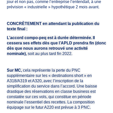
jour et non pas, comme l’entreprise l’entendait, à une
prévision « industrielle » hypothétique 2 mois avant.
CONCRÈTEMENT
en attendant la publication du
texte final
:
L’accord compo-peq est à durée déterminée
.
Il
cessera ses effets dès que l’APLD prendra
fin (donc
dès que nous aurons retrouvé une activité
nominale),
soit au plus tard fin 2022.
Sur MC
,
cela représente la perte du PNC
supplémentaire sur les
« destinations
short » en
A318/A319 et A320,
avec
l’inscription de la
simplification du service
dans l’accord.
Une baisse
drastique des réservations en classe business est
constatée sur ces vols, qui constitue en période
nominale l’essentiel des recettes.
La composition
équipage sur le futur A220 est prévue à 3 PNC.