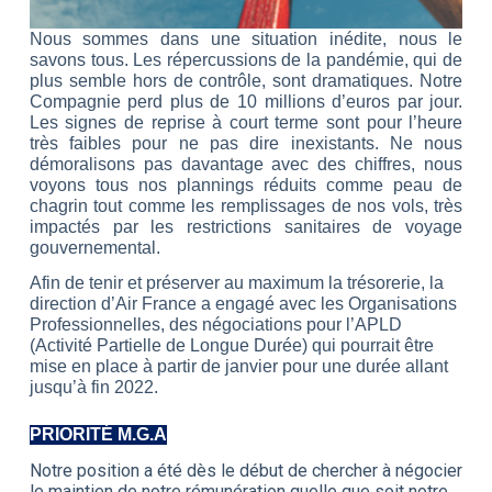
Nous sommes dans une situation inédite, nous le
savons tous. Les répercussions de la pandémie, qui de
plus semble hors de contrôle, sont dramatiques. Notre
Compagnie perd plus de 10 millions d’euros par jour.
Les signes de reprise à court terme sont pour l’heure
très faibles pour ne pas dire inexistants. Ne nous
démoralisons pas davantage avec des chiffres, nous
voyons tous nos plannings réduits comme peau de
chagrin tout comme les remplissages de nos vols, très
impactés par les restrictions sanitaires de voyage
gouvernemental.
Afin de tenir et préserver au maximum la trésorerie, la
direction d’Air France a engagé avec les Organisations
Professionnelles, des négociations pour l’APLD
(Activité Partielle de Longue Durée) qui pourrait être
mise en place à partir de janvier pour une durée allant
jusqu’à fin 2022.
PRIORITÉ M.G.A
Notre position a été dès le début de chercher à négocier
le maintien de notre rémunération quelle que soit notre