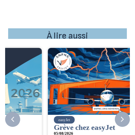
À lire aussi
easyJet
Grève chez easyJet
05/08/2026