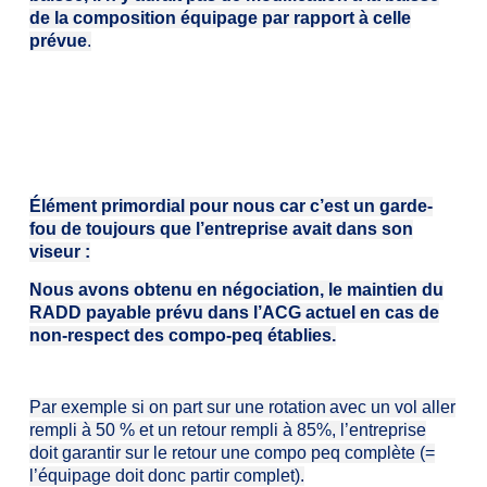
de la composition équipage par rapport à celle
prévue
.
Élément primordial pour nous car c’est un garde-
fou de toujours
que l’entreprise avait dans son
viseur
:
Nous avons obtenu en négociation, le maintien du
RADD payable prévu dans l’ACG actuel en cas de
non-respect des compo-peq établies.
Par exemple si on part sur un
e rotation
avec un
vol
aller
rempli à 50 %
et
un retour rempli à 85%
,
l
’
entreprise
doit garantir sur le retour une compo peq complète (=
l’équipage
doit donc partir
complet).