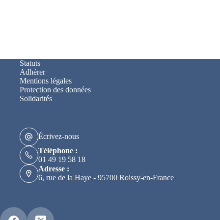
Statuts
Adhérer
Mentions légales
Protection des données
Solidarités
Écrivez-nous
Téléphone :
01 49 19 58 18
Adresse :
6, rue de la Haye - 95700 Roissy-en-France