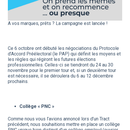
A vos marques, prêts ? La campagne est lancée !
Ce 6 octobre ont débuté les négociations du Protocole
d’Accord Préélectoral (le PAP) qui définit les moyens et
les règles qui régiront les futures élections
professionnelles. Celles-ci se tiendront du 24 au 30
novembre pour le premier tour et, si un deuxième tour
est nécessaire, il se déroulera du 6 au 12 décembre
prochains.
Collège « PNC »
Comme nous vous l’avions annoncé lors d’un Tract
précédent, nous souhaitions mettre en place un collège
PNC unique bien distinct d’un collège employé/ouvrier,