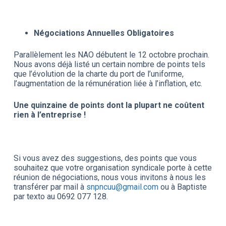
Négociations Annuelles Obligatoires
Parallèlement les NAO débutent le 12 octobre prochain.
Nous avons déjà listé un certain nombre de points tels
que l’évolution de la charte du port de l’uniforme,
l’augmentation de la rémunération liée à l’inflation, etc.
Une quinzaine de points dont la plupart ne coûtent
rien à l’entreprise !
Si vous avez des suggestions, des points que vous
souhaitez que votre organisation syndicale porte à cette
réunion de négociations, nous vous invitons à nous les
transférer par mail à
snpncuu@gmail.com
ou à Baptiste
par texto au 0692 077 128.