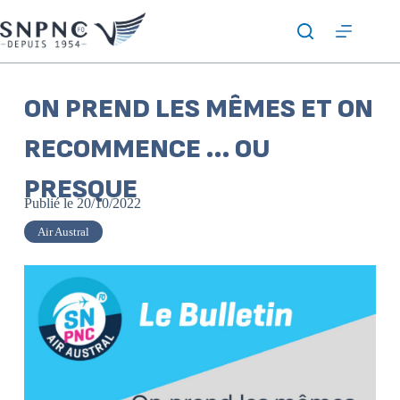
ON PREND LES MÊMES ET ON
RECOMMENCE … OU
PRESQUE
Publié le
20/10/2022
Air Austral