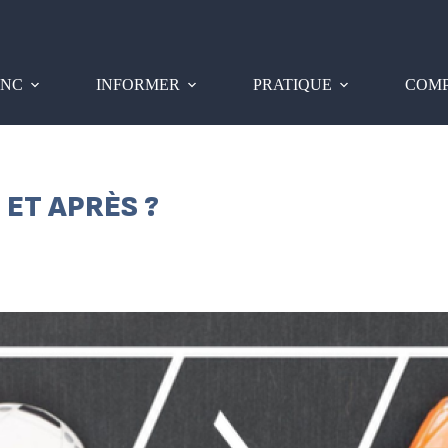
PNC
INFORMER
PRATIQUE
COMP
 ET APRÈS ?