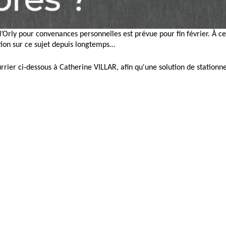
e d’Orly pour convenances personnelles est prévue pour fin février. À 
ction sur ce sujet depuis longtemps…
rier ci-dessous à Catherine VILLAR, afin qu'une solution de stationn