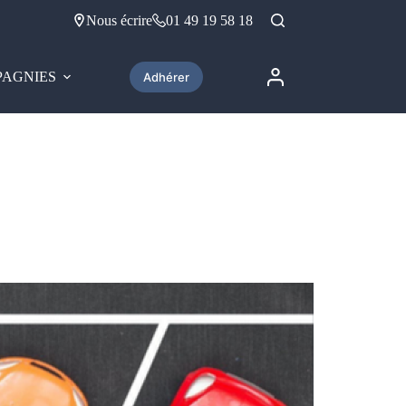
Nous écrire
01 49 19 58 18
AGNIES
Adhérer