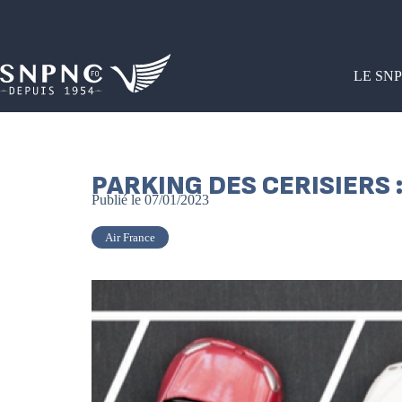
LE SN
PARKING DES CERISIERS :
Publié le
07/01/2023
Air France