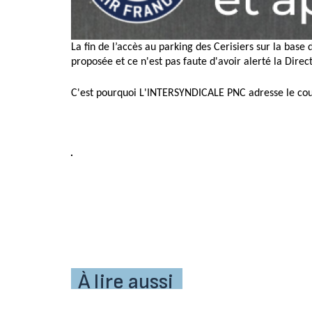
La fin de l’accès au parking des Cerisiers sur la bas
proposée et ce n'est pas faute d'avoir alerté la Dire
C'est pourquoi L'INTERSYNDICALE PNC adresse le cour
À lire aussi