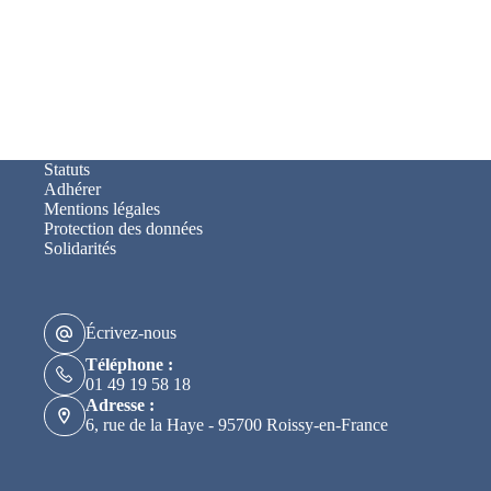
Statuts
Adhérer
Mentions légales
Protection des données
Solidarités
Écrivez-nous
Téléphone :
01 49 19 58 18
Adresse :
6, rue de la Haye - 95700 Roissy-en-France