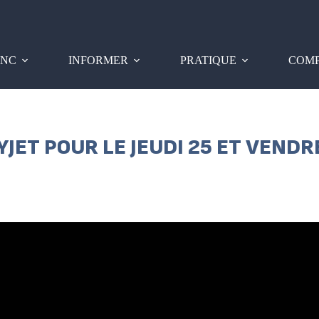
PNC
INFORMER
PRATIQUE
COMP
YJET POUR LE JEUDI 25 ET VEND