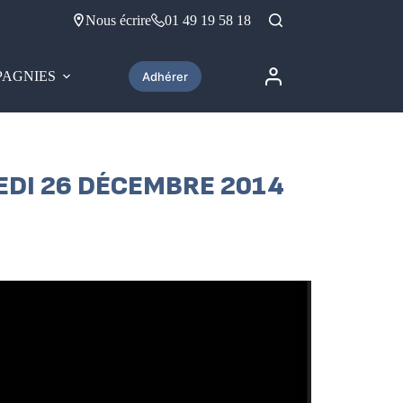
Nous écrire
01 49 19 58 18
AGNIES
Adhérer
REDI 26 DÉCEMBRE 2014