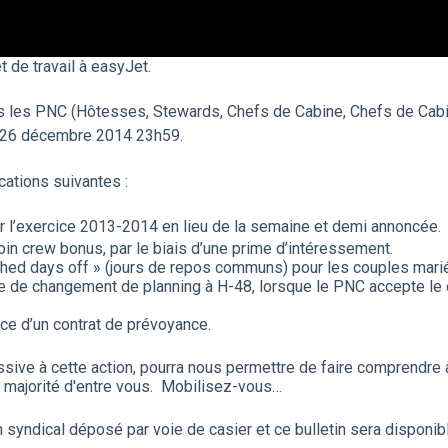
t de travail à easyJet.
s les PNC (Hôtesses, Stewards, Chefs de Cabine, Chefs de Cabi
u 26 décembre 2014 23h59.
cations suivantes :
 l’exercice 2013-2014 en lieu de la semaine et demi annoncée.
in crew bonus, par le biais d’une prime d’intéressement.
tched days off » (jours de repos communs) pour les couples mar
e de changement de planning à H-48, lorsque le PNC accepte le
ce d’un contrat de prévoyance.
 massive à cette action, pourra nous permettre de faire comprendr
a majorité d'entre vous. Mobilisez-vous…
n syndical déposé par voie de casier et ce bulletin sera disponib