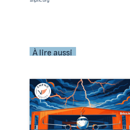
snpnc.org
À lire aussi