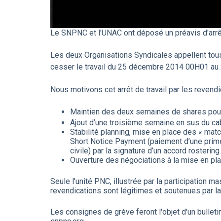
Le SNPNC et l'UNAC ont déposé un préavis d'arrê
Les deux Organisations Syndicales appellent
tou
cesser le travail du 25 décembre 2014 00H01 a
Nous motivons cet arrêt de travail par les revendi
Maintien des deux semaines de shares pour
Ajout d’une troisième semaine en sus du cab
Stabilité planning, mise en place des « ma
Short Notice Payment (paiement d’une prim
civile) par la signature d’un accord rostering.
Ouverture des négociations à la mise en pla
Seule l'unité PNC, illustrée par la participation
revendications sont légitimes et soutenues par l
Les consignes de grève feront l'objet d'un bulleti