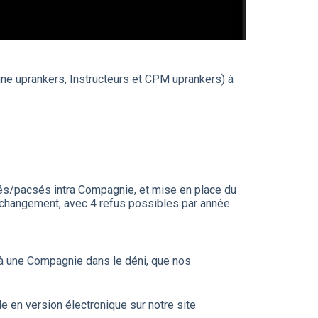
ne uprankers, Instructeurs et CPM uprankers) à
iés/pacsés intra Compagnie, et mise en place du
 changement, avec 4 refus possibles par année
e à une Compagnie dans le déni, que nos
le en version électronique sur notre site