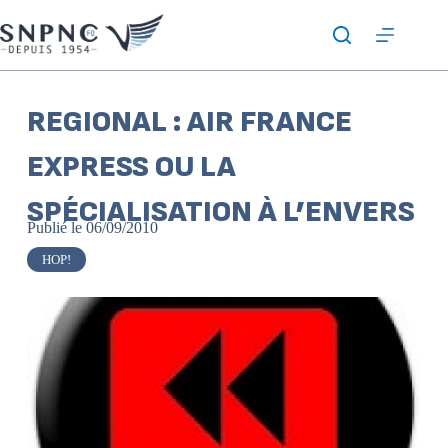
REGIONAL : AIR FRANCE
EXPRESS OU LA
SPÉCIALISATION À L’ENVERS
Publié le
06/09/2010
HOP!