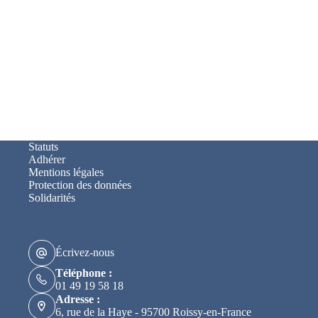
Statuts
Adhérer
Mentions légales
Protection des données
Solidarités
Écrivez-nous
Téléphone :
01 49 19 58 18
Adresse :
6, rue de la Haye - 95700 Roissy-en-France