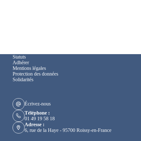
Statuts
Adhérer
Mentions légales
Protection des données
Solidarités
Écrivez-nous
Téléphone :
01 49 19 58 18
Adresse :
6, rue de la Haye - 95700 Roissy-en-France