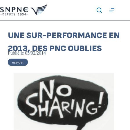
UNE SUR-PERFORMANCE EN
2013, DES PNC OUBLIES
Publié le
03/02/2014
easyJet