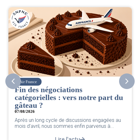
Air France
Fin des négociations
catégorielles : vers notre part du
gâteau ?
07/08/2026
Après un long cycle de discussions engagées au
mois d’avril, nous sommes enfin parvenus à...
Lire l'actu