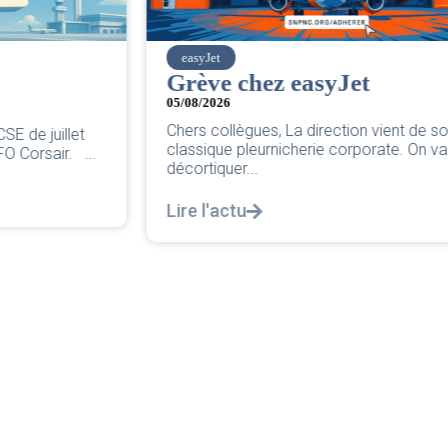
easyJet
Grève chez easyJet
05/08/2026
Chers collègues, La direction vient de sortir sa
classique pleurnicherie corporate. On va la
décortiquer...
Lire l'actu