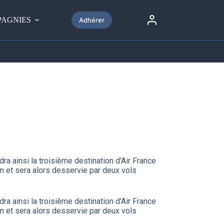
Nous écrire
01 49 19 58 18
AGNIES
Adhérer
ra ainsi la troisième destination d'Air France
n et sera alors desservie par deux vols
ra ainsi la troisième destination d'Air France
n et sera alors desservie par deux vols