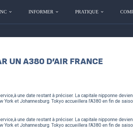
PNC
INFORMER
PRATIQUE
COMP
AR UN A380 D’AIR FRANCE
ervice,à une date restant à préciser. La capitale nipponne deviend
w York et Johannesburg. Tokyo accueillera l'A380 en fin de saiso
ervice,à une date restant à préciser. La capitale nipponne deviend
w York et Johannesburg. Tokyo accueillera l'A380 en fin de saiso