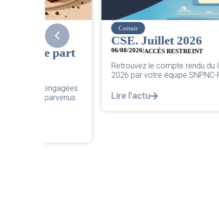
Corsair
CSE. Juillet 2026
 part
06/08/2026
|
ACCÈS RESTREINT
Retrouvez le compte rendu du CSE de juillet
2026 par votre équipe SNPNC-FO Corsair. ...
engagées
Lire l'actu
arvenus