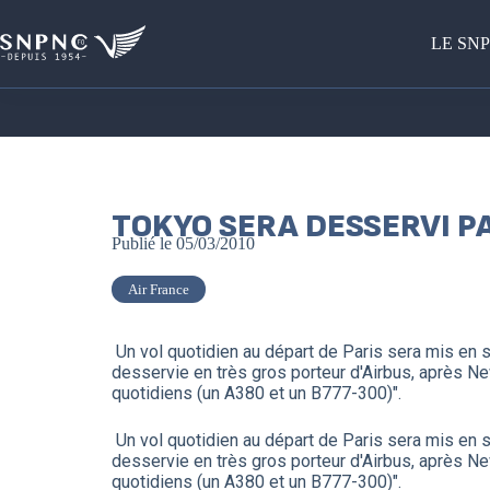
LE SN
TOKYO SERA DESSERVI P
Publié le
05/03/2010
Air France
Un vol quotidien au départ de Paris sera mis en s
desservie en très gros porteur d'Airbus, après Ne
quotidiens (un A380 et un B777-300)".
Un vol quotidien au départ de Paris sera mis en s
desservie en très gros porteur d'Airbus, après Ne
quotidiens (un A380 et un B777-300)".