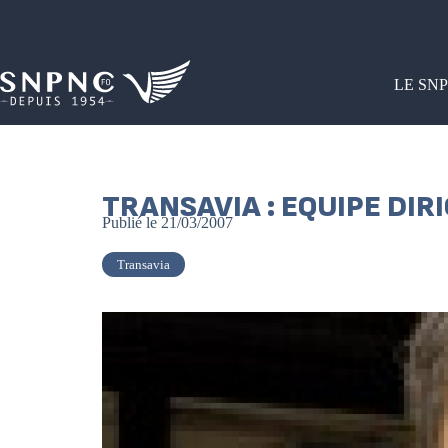
LE SN
TRANSAVIA : EQUIPE DIR
Publié le
21/03/2007
Transavia