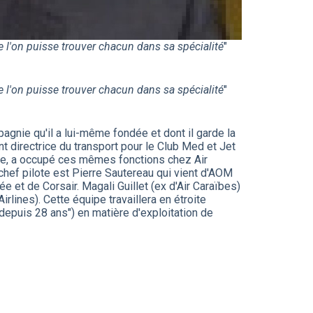
e l'on puisse trouver chacun dans sa spécialité
"
e l'on puisse trouver chacun dans sa spécialité
"
pagnie qu'il a lui-même fondée et dont il garde la
t directrice du transport pour le Club Med et Jet
ère, a occupé ces mêmes fonctions chez Air
chef pilote est Pierre Sautereau qui vient d'AOM
ée et de Corsair. Magali Guillet (ex d'Air Caraïbes)
irlines). Cette équipe travaillera en étroite
depuis 28 ans") en matière d'exploitation de