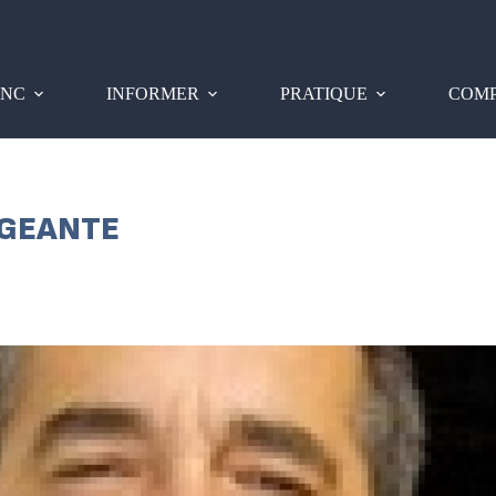
PNC
INFORMER
PRATIQUE
COMP
IGEANTE