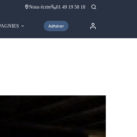
Nous écrire
01 49 19 58 18
AGNIES
Adhérer