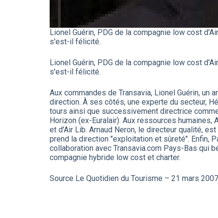
Lionel Guérin, PDG de la compagnie low cost d'Air
s'est-il félicité.
Lionel Guérin, PDG de la compagnie low cost d'Air
s'est-il félicité.
Aux commandes de Transavia, Lionel Guérin, un anci
direction. À ses côtés, une experte du secteur, H
tours ainsi que successivement directrice commer
Horizon (ex-Euralair). Aux ressources humaines, A
et d'Air Lib. Arnaud Neron, le directeur qualité, es
prend la direction "exploitation et sûreté". Enfin, 
collaboration avec Transavia.com Pays-Bas qui bén
compagnie hybride low cost et charter.
Source Le Quotidien du Tourisme – 21 mars 200