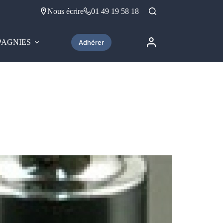
Nous écrire
01 49 19 58 18
AGNIES
Adhérer