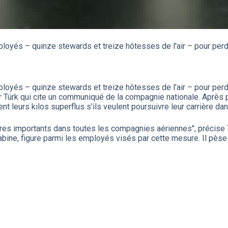
loyés – quinze stewards et treize hôtesses de l'air – pour perdr
loyés – quinze stewards et treize hôtesses de l'air – pour perdr
r Türk qui cite un communiqué de la compagnie nationale. Après 
t leurs kilos superflus s'ils veulent poursuivre leur carrière dan
tères importants dans toutes les compagnies aériennes", précise
abine, figure parmi les employés visés par cette mesure. Il pèse 