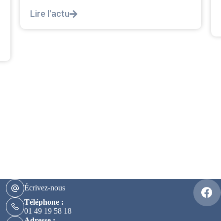
décortiquer...
Lire l'actu
Écrivez-nous
Téléphone :
01 49 19 58 18
Adresse :