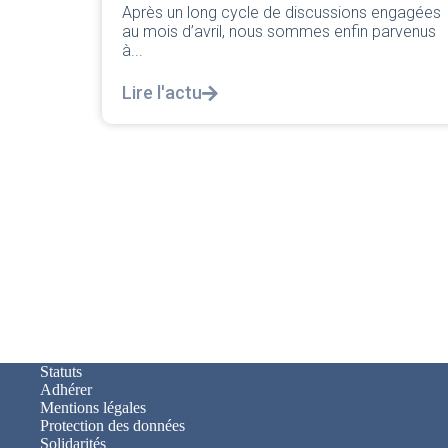
ssions engagées
Lire l'actu
 enfin parvenus
Statuts
Adhérer
Mentions légales
Protection des données
Solidarités