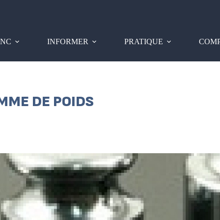
PNC
INFORMER
PRATIQUE
COMP
EMME DE POIDS