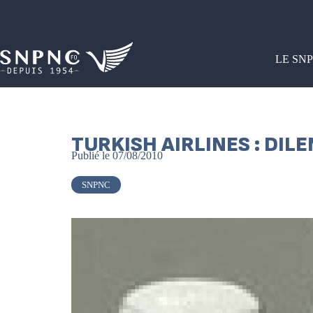
LE SN
TURKISH AIRLINES : DIL
Publié le
07/08/2010
SNPNC