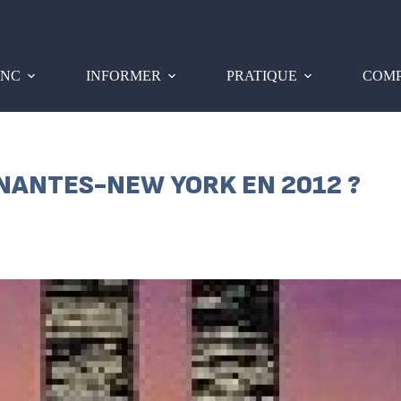
PNC
INFORMER
PRATIQUE
COMP
 NANTES-NEW YORK EN 2012 ?