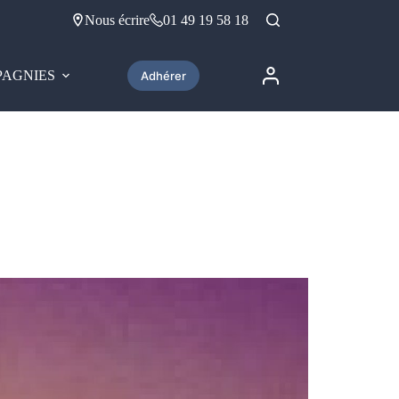
Nous écrire
01 49 19 58 18
AGNIES
Adhérer