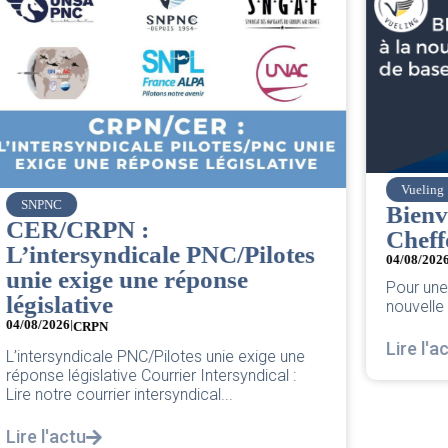
Vueling
Bienvenue à la nouvelle
Cheffe de Base PNC d’Orly.
04/08/2026
Pour une base plus forte et plus juste. Chère
nouvelle Cheffe de Base PNC d’Orly,...
Lire l'actu