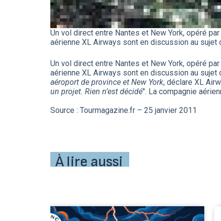
Un vol direct entre Nantes et New York, opéré par
aérienne XL Airways sont en discussion au sujet 
Un vol direct entre Nantes et New York, opéré par
aérienne XL Airways sont en discussion au sujet 
aéroport de province et New York
, déclare XL Air
un projet. Rien n’est décidé
". La compagnie aérien
Source : Tourmagazine.fr – 25 janvier 2011
À lire aussi