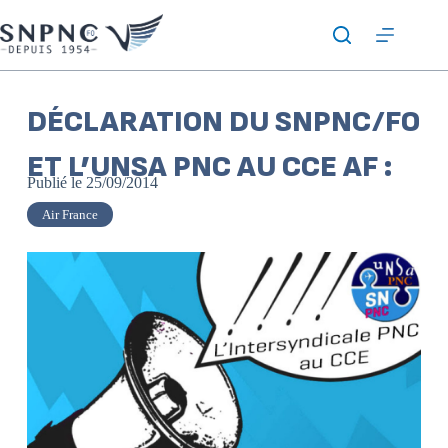
DÉCLARATION DU SNPNC/FO
ET L’UNSA PNC AU CCE AF :
Publié le
25/09/2014
Air France