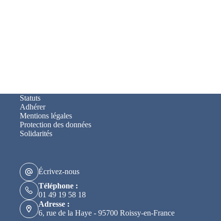
Statuts
Adhérer
Mentions légales
Protection des données
Solidarités
Écrivez-nous
Téléphone :
01 49 19 58 18
Adresse :
6, rue de la Haye - 95700 Roissy-en-France