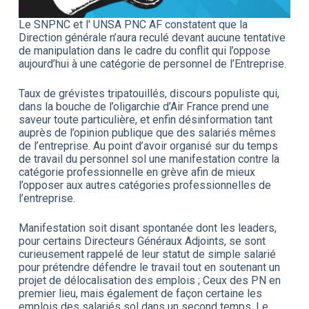
Le SNPNC et l' UNSA PNC AF constatent que la
Direction générale n’aura reculé devant aucune tentative
de manipulation dans le cadre du conflit qui l’oppose
aujourd’hui à une catégorie de personnel de l’Entreprise.
Taux de grévistes tripatouillés, discours populiste qui,
dans la bouche de l’oligarchie d’Air France prend une
saveur toute particulière, et enfin désinformation tant
auprès de l’opinion publique que des salariés mêmes
de l’entreprise. Au point d’avoir organisé sur du temps
de travail du personnel sol une manifestation contre la
catégorie professionnelle en grève afin de mieux
l’opposer aux autres catégories professionnelles de
l’entreprise.
Manifestation soit disant spontanée dont les leaders,
pour certains Directeurs Généraux Adjoints, se sont
curieusement rappelé de leur statut de simple salarié
pour prétendre défendre le travail tout en soutenant un
projet de délocalisation des emplois ; Ceux des PN en
premier lieu, mais également de façon certaine les
emplois des salariés sol dans un second temps. Le