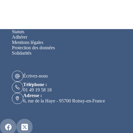
Statuts
Adhérer
Mentions légales
Protection des données
Solidarités
Écrivez-nous
Téléphone :
01 49 19 58 18
Adresse :
6, rue de la Haye - 95700 Roissy-en-France